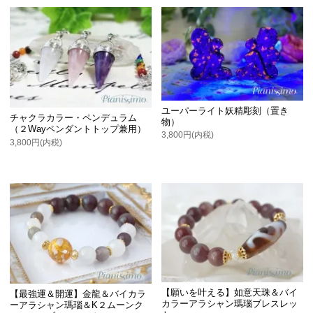
ユーパーライト妖精彫刻（置き
チャクラカラー・ペンデュラム
物）
（２Wayペンダントトップ兼用）
3,800円(内税)
3,800円(内税)
【願いを叶える】如意天珠＆バイ
【最強運＆開運】金龍＆バイカラ
カラーアラシャン瑪瑙ブレスレッ
ーアラシャン瑪瑙＆K２ムーンク