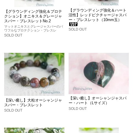
【グラウンディング強化＆ハート
【グラウンディング強化＆プロテ
活性】レッドピクチャージャスパ
クション】オニキス＆グレージャ
ー・ブレスレット（10mm玉）
スパー・ブレスレットNo.2
マットオニキスとグレージャスパーのパ
SOLD OUT
ワフルなプロテクション・ブレスレ
SOLD OUT
【深い癒し】オーシャンジャスパ
【深い癒し】大粒オーシャンジャ
ー・ハート（Lサイズ）
スパー・ブレスレット
SOLD OUT
SOLD OUT