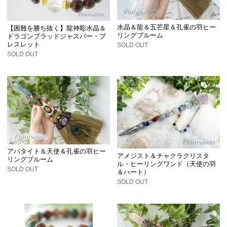
水晶＆龍＆五芒星＆孔雀の羽ヒー
【困難を勝ち抜く】龍神彫水晶＆
リングブルーム
ドラゴンブラッドジャスパー・ブ
レスレット
SOLD OUT
SOLD OUT
アパタイト＆天使＆孔雀の羽ヒー
アメジスト＆チャクラクリスタ
リングブルーム
ル・ヒーリングワンド（天使の羽
SOLD OUT
＆ハート）
SOLD OUT