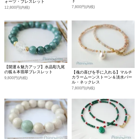
ト
ォーツ・ブレスレット
7,800円(内税)
12,800円(内税)
【開運＆魅力アップ】水晶彫九尾
の狐＆本翡翠ブレスレット
【魂の喜びを手に入れる】マルチ
カラームーンストーン＆淡水パー
9,800円(内税)
ル・ネックレス
7,800円(内税)