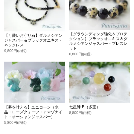
【グラウンディング強化＆プロテ
【可愛いお守り石】ダルメシアン
クション】ブラックオニキス＆ダ
ジャスパー＆ブラックオニキス・
ルメシアンジャスパー・ブレスレ
ネックレス
ット
9,800円(内税)
6,800円(内税)
七星陣 B（多宝）
【夢を叶える】ユニコーン（水
晶・ローズクォーツ・アマゾナイ
8,800円(内税)
ト・オーシャンジャスパー）
5,800円(内税)