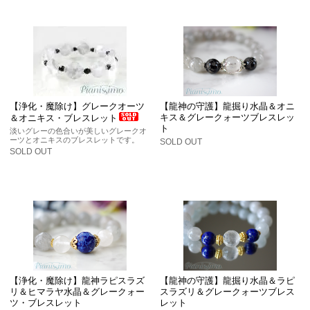
【浄化・魔除け】グレークオーツ
【龍神の守護】龍掘り水晶＆オニ
キス＆グレークォーツブレスレッ
＆オニキス・ブレスレット
ト
淡いグレーの色合いが美しいグレークオ
ーツとオニキスのブレスレットです。
SOLD OUT
SOLD OUT
【浄化・魔除け】龍神ラピスラズ
【龍神の守護】龍掘り水晶＆ラピ
リ＆ヒマラヤ水晶＆グレークォー
スラズリ＆グレークォーツブレス
ツ・ブレスレット
レット