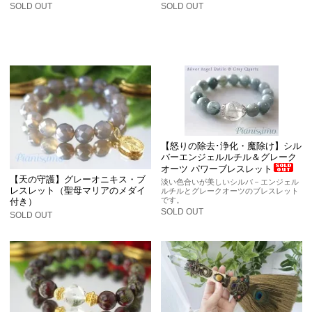
SOLD OUT
SOLD OUT
【怒りの除去･浄化・魔除け】シル
バーエンジェルルチル＆グレーク
オーツ パワーブレスレット
【天の守護】グレーオニキス・ブ
淡い色合いが美しいシルバ－エンジェル
レスレット（聖母マリアのメダイ
ルチルとグレークオーツのブレスレット
です。
付き）
SOLD OUT
SOLD OUT