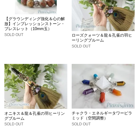
【グラウンディング強化＆心の解
放】インプレッションストーン・
ブレスレット（10mm玉）
SOLD OUT
ローズクォーツ＆龍＆孔雀の羽ヒ
ーリングブルーム
SOLD OUT
チャクラ・エネルギータワーピラ
オニキス＆龍＆孔雀の羽ヒーリン
ミッド（空間調整）
グブルーム
SOLD OUT
SOLD OUT