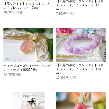
【天界の浄化】クンツァイト（キ
【夢を叶える】ミックストルマリ
ャッツアイ）ブレスレット（11
ン・ブレスレット（7㎜）
㎜）
36,000円(内税)
7,800円(内税)
【天界の浄化】クンツァイト（キ
ディープローズクォーツ・ペンダ
ャッツアイ）ブレスレット（13
ントトップ（18KGP枠）
㎜）
9,800円(内税)
17,800円(内税)