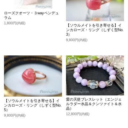
ローズクオーツ・３wayペンデュ
ラム
1,800円(内税)
【ソウルメイトを引き寄せる】イ
ンカローズ・リング（しずく型No.
3）
9,800円(内税)
愛の天使ブレスレット（エンジェ
【ソウルメイトを引き寄せる】イ
ルラダー水晶＆クンツァイト＆水
ンカローズ・リング（しずく型No.
晶）
5）
12,800円(内税)
9,800円(内税)