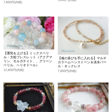
7,800円(内税)
【運気を上げる】ミックスベリ
ル・大粒ブレスレット（アクアマ
【魂の喜びを手に入れる】マルチ
リン、モルガナイト、、グリーン
カラームーンストーン＆淡水パー
ベリル、ヘリオドール）
ル・ネックレス
12,800円(内税)
7,800円(内税)