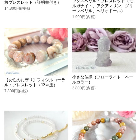
ックスベリル・ブレスレット（モ
桜ブレスレット（証明書付き）
ルガナイト、アクアマリン、グリ
14,800円(内税)
ーンベリル、ヘリオドール）
1,900円(内税)
小さな仏様（フローライト・ペー
【女性のお守り】フォシルコーラ
ルカラー）
ル・ブレスレット（13㎜玉）
3,800円(内税)
7,800円(内税)