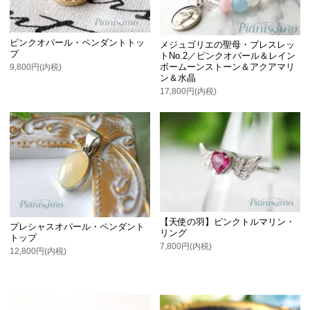
ピンクオパール・ペンダントトッ
メジュゴリエの聖母・ブレスレッ
プ
トNo.2／ピンクオパール＆レイン
ボームーンストーン＆アクアマリ
9,800円(内税)
ン＆水晶
17,800円(内税)
【天使の羽】ピンクトルマリン・
プレシャスオパール・ペンダント
リング
トップ
7,800円(内税)
12,800円(内税)