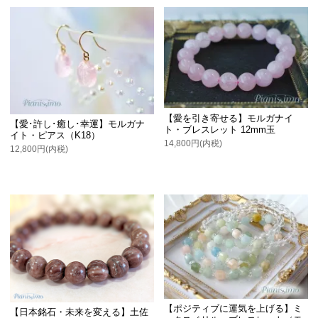
【愛を引き寄せる】モルガナイ
【愛･許し･癒し･幸運】モルガナ
ト・ブレスレット 12mm玉
イト・ピアス（K18）
14,800円(内税)
12,800円(内税)
【ポジティブに運気を上げる】ミ
【日本銘石・未来を変える】土佐