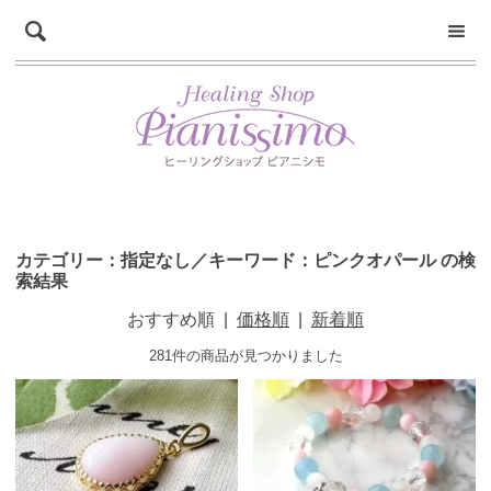
カテゴリー：指定なし／キーワード：ピンクオパール の検
索結果
おすすめ順
|
価格順
|
新着順
281件の商品が見つかりました