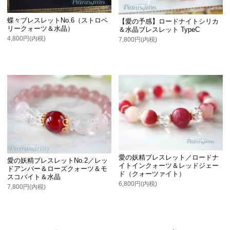
蝶々ブレスレットNo.6（ストロベ
【愛の予感】ロードナイトシリカ
リークォーツ＆水晶）
＆水晶ブレスレット TypeC
4,800円(内税)
7,800円(内税)
愛の妖精ブレスレット／ロードナ
愛の妖精ブレスレットNo.2／レッ
イトインクォーツ＆レッドジェー
ドアンバー＆ローズクォーツ＆モ
ド（クォーツァイト）
スコバイト＆水晶
6,800円(内税)
7,800円(内税)