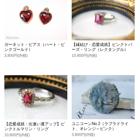
ガーネット・ピアス（ハート・ピ
【縁結び・恋愛成就】ピンクトパ
ンクゴールド）
ーズ・リング（レクタングル）
3,800円(内税)
10,800円(内税)
ユニコーンNo.2（ラブラドライ
【恋愛成就・出逢い運アップ】ピ
ト、オレンジ～ピンク）
ンクトルマリン・リング
3,800円(内税)
10,800円(内税)