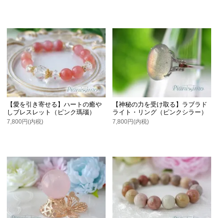
【愛を引き寄せる】ハートの癒や
【神秘の力を受け取る】ラブラド
しブレスレット（ピンク瑪瑙）
ライト・リング（ピンクシラー）
7,800円(内税)
7,800円(内税)