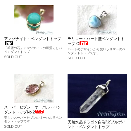
アマゾナイト・ペンダントトップ
ラリマー・ハート型ペンダントト
ップ C
「希望の石」アマゾナイトの可愛らしい
ハートのデザインが可愛いラリマーのペ
ペンダントトップ
ンダントトップです。
SOLD OUT
SOLD OUT
スーパーセブン オーバル・ペン
ダントトップNo.2
美しいスーパーセブンのオーバル型ペン
ダントトップです
天然水晶ドラゴン白彫/ダブルポイ
SOLD OUT
ント・ペンダントトップ