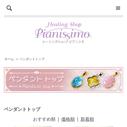
ホーム
>
ペンダントトップ
ペンダントトップ
おすすめ順
|
価格順
|
新着順