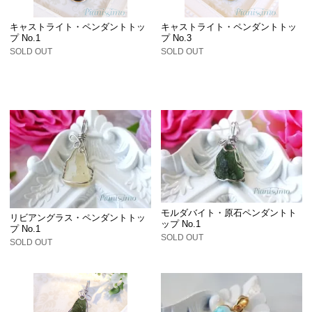
キャストライト・ペンダントトッ
キャストライト・ペンダントトッ
プ No.1
プ No.3
SOLD OUT
SOLD OUT
モルダバイト・原石ペンダントト
リビアングラス・ペンダントトッ
ップ No.1
プ No.1
SOLD OUT
SOLD OUT