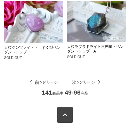
大粒ラブラドライト六芒星・ペン
大粒クンツァイト・しずく型ペン
ダントトップーA
ダントトップ
SOLD OUT
SOLD OUT
前のページ
次のページ
141
49-96
商品中
商品