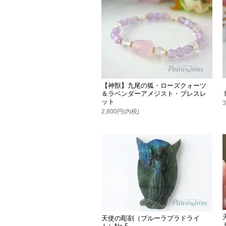
【神獣】九尾の狐・ローズクォーツ
＆ラベンダーアメジスト・ブレスレ
ット
2,800円(内税)
天使の彫刻（ブルーラブラドライ