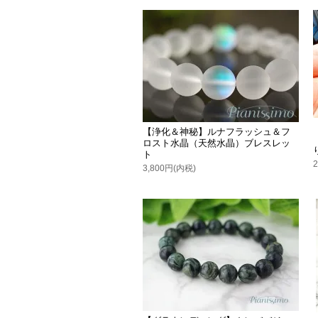
【浄化＆神秘】ルナフラッシュ＆フ
ロスト水晶（天然水晶）ブレスレッ
ト
3,800円(内税)