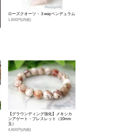
ローズクオーツ・３wayペンデュラム
1,800円(内税)
【グラウンディング強化】メキシカ
ンアゲート・ブレスレット（10mm
玉）
4,800円(内税)