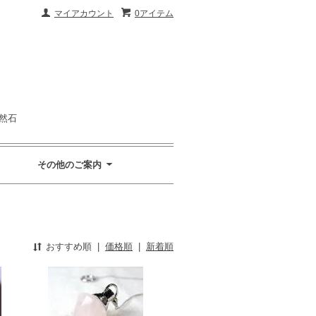
マイアカウント
0アイテム
然石
その他のご案内
おすすめ順
|
価格順
|
新着順