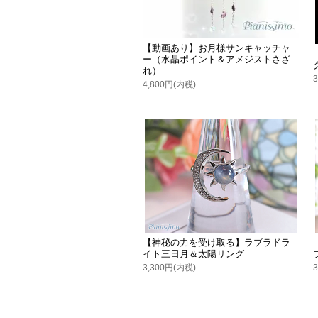
【動画あり】お月様サンキャッチャ
ー（水晶ポイント＆アメジストさざ
れ）
4,800円(内税)
【神秘の力を受け取る】ラブラドラ
イト三日月＆太陽リング
3,300円(内税)