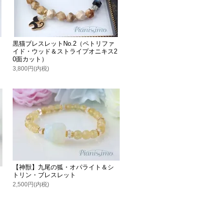
黒猫ブレスレットNo.2（ペトリファ
イド・ウッド＆ストライプオニキス2
0面カット）
3,800円(内税)
【神獣】九尾の狐・オパライト＆シ
トリン・ブレスレット
2,500円(内税)