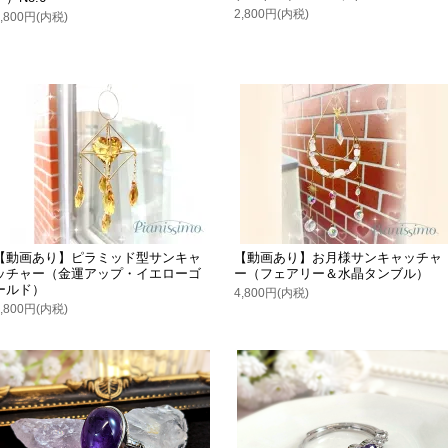
2,800円(内税)
2,800円(内税)
【動画あり】ピラミッド型サンキャ
【動画あり】お月様サンキャッチャ
ッチャー（金運アップ・イエローゴ
ー（フェアリー＆水晶タンブル）
ールド）
4,800円(内税)
4,800円(内税)