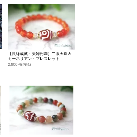
【良縁成就・夫婦円満】二眼天珠＆
カーネリアン・ブレスレット
2,800円(内税)