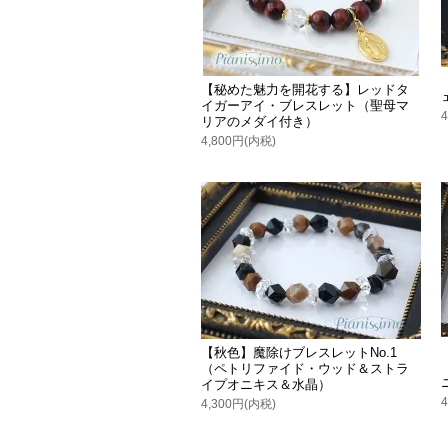
【秘めた魅力を開花する】レッドタ
イガーアイ・ブレスレット（聖母マ
リアのメダイ付き）
4,800円(内税)
【秋色】魔除けブレスレットNo.1
（ペトリファイド・ウッド＆ストラ
イプオニキス＆水晶）
4,300円(内税)