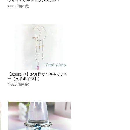
ライプアゲート・ブレスレット
4,800円(内税)
【動画あり】お月様サンキャッチャ
ー（水晶ポイント）
4,800円(内税)