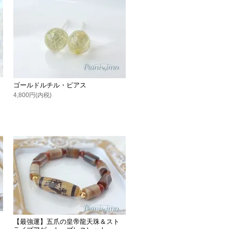
ゴールドルチル・ピアス
4,800円(内税)
【最強運】五爪の皇帝龍天珠＆スト