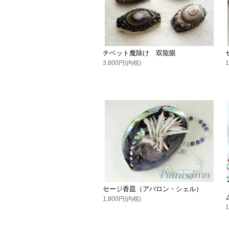
チベット魔除け 双龍眼
3,800円(内税)
セージ香皿（アバロン・シェル）
1,800円(内税)