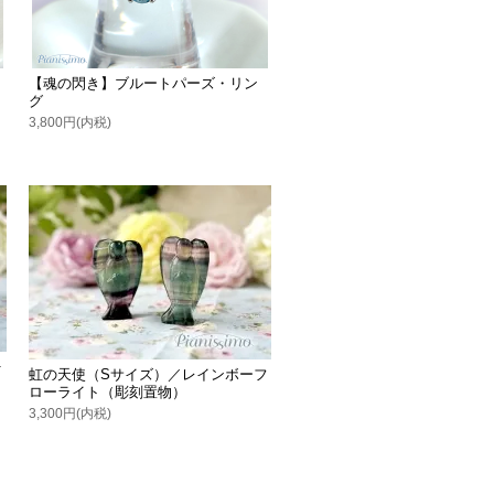
【魂の閃き】ブルートパーズ・リン
グ
3,800円(内税)
ォ
虹の天使（Sサイズ）／レインボーフ
ローライト（彫刻置物）
3,300円(内税)