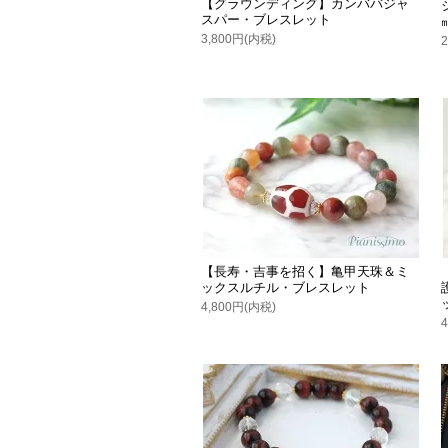
【グラウンディング】カンババジャ
スパー・ブレスレット
3,800円(内税)
【長寿・吉事を招く】亀甲天珠＆ミ
ックスルチル・ブレスレット
4,800円(内税)