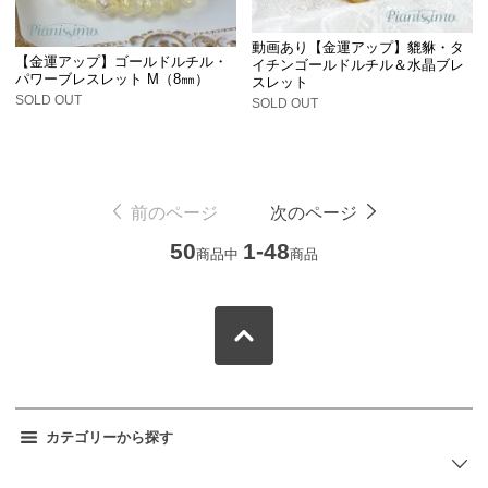
動画あり【金運アップ】貔貅・タ
【金運アップ】ゴールドルチル・
イチンゴールドルチル＆水晶ブレ
パワーブレスレット M（8㎜）
スレット
SOLD OUT
SOLD OUT
前のページ
次のページ
50
1-48
商品中
商品
カテゴリーから探す