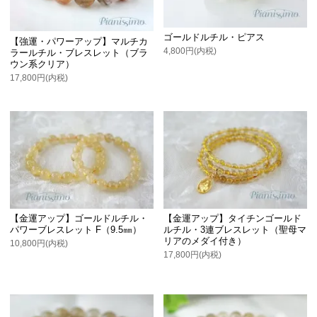
ゴールドルチル・ピアス
【強運・パワーアップ】マルチカ
4,800円(内税)
ラールチル・ブレスレット（ブラ
ウン系クリア）
17,800円(内税)
【金運アップ】ゴールドルチル・
【金運アップ】タイチンゴールド
パワーブレスレット F（9.5㎜）
ルチル・3連ブレスレット（聖母マ
リアのメダイ付き）
10,800円(内税)
17,800円(内税)