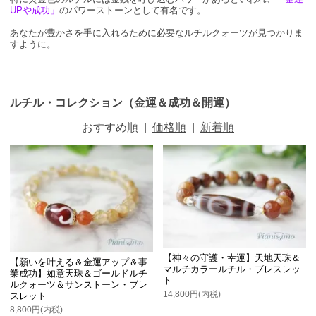
UPや成功」
のパワーストーンとして有名です。
あなたが豊かさを手に入れるために必要なルチルクォーツが見つかりま
すように。
ルチル・コレクション（金運＆成功＆開運）
おすすめ順
|
価格順
|
新着順
【神々の守護・幸運】天地天珠＆
【願いを叶える＆金運アップ＆事
マルチカラールチル・ブレスレッ
業成功】如意天珠＆ゴールドルチ
ト
ルクォーツ＆サンストーン・ブレ
14,800円(内税)
スレット
8,800円(内税)