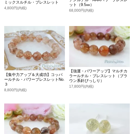
ミックスルチル・ブレスレット
ット（9.5㎜）
4,800円(内税)
68,000円(内税)
【強運・パワーアップ】マルチカ
【集中力アップ＆大成功】コッパ
ラールチル・ブレスレット（ブラ
ールチル・パワーブレスレットNo.
ウン系針びっしり）
３
17,800円(内税)
8,800円(内税)