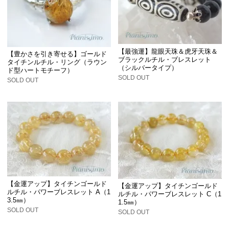
【最強運】龍眼天珠＆虎牙天珠＆
【豊かさを引き寄せる】ゴールド
ブラックルチル・ブレスレット
タイチンルチル・リング（ラウン
（シルバータイプ）
ド型ハートモチーフ）
SOLD OUT
SOLD OUT
【金運アップ】タイチンゴールド
【金運アップ】タイチンゴールド
ルチル・パワーブレスレット A（1
ルチル・パワーブレスレット C（1
3.5㎜）
1.5㎜）
SOLD OUT
SOLD OUT