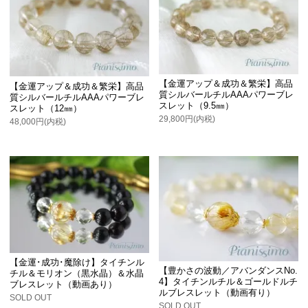
【金運アップ＆成功＆繁栄】高品
【金運アップ＆成功＆繁栄】高品
質シルバールチルAAAパワーブレ
質シルバールチルAAAパワーブレ
スレット（9.5㎜）
スレット（12㎜）
29,800円(内税)
48,000円(内税)
【金運･成功･魔除け】タイチンル
【豊かさの波動／アバンダンスNo.
チル＆モリオン（黒水晶）＆水晶
4】タイチンルチル＆ゴールドルチ
ブレスレット（動画あり）
ルブレスレット（動画有り）
SOLD OUT
SOLD OUT