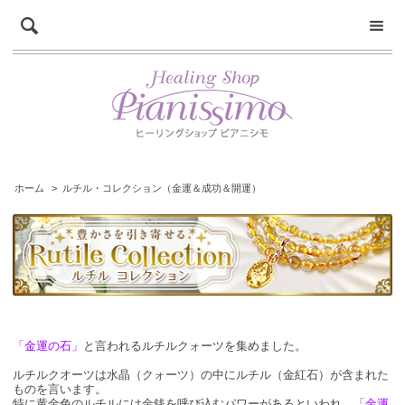
ホーム
>
ルチル・コレクション（金運＆成功＆開運）
「金運の石」
と言われるルチルクォーツを集めました。
ルチルクオーツは水晶（クォーツ）の中にルチル（金紅石）が含まれた
ものを言います。
特に黄金色のルチルには金銭を呼び込むパワーがあるといわれ、
「金運