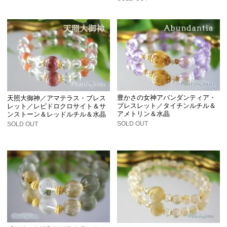
豊かさの女神アバンダンティア・
天照大御神／アマテラス・ブレス
ブレスレット／タイチンルチル＆
レット／レピドロクロサイト＆サ
アメトリン＆水晶
ンストーン＆レッドルチル＆水晶
SOLD OUT
SOLD OUT