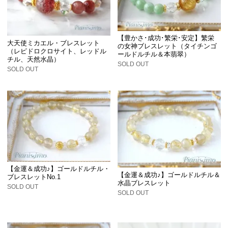
【豊かさ･成功･繁栄･安定】繁栄
大天使ミカエル・ブレスレット
の女神ブレスレット（タイチンゴ
（レピドロクロサイト、レッドル
ールドルチル＆本翡翠）
チル、天然水晶）
SOLD OUT
SOLD OUT
【金運＆成功♪】ゴールドルチル・
【金運＆成功♪】ゴールドルチル＆
ブレスレットNo.1
水晶ブレスレット
SOLD OUT
SOLD OUT