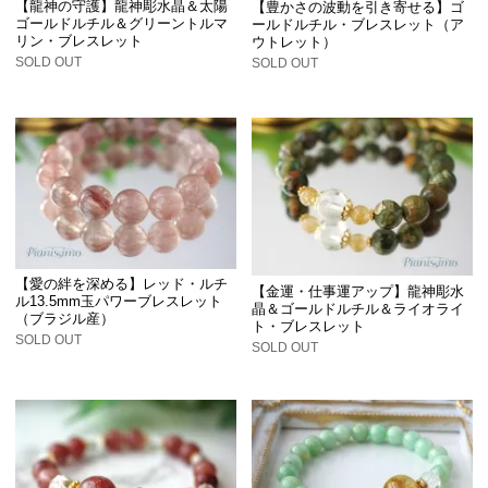
【龍神の守護】龍神彫水晶＆太陽
【豊かさの波動を引き寄せる】ゴ
ゴールドルチル＆グリーントルマ
ールドルチル・ブレスレット（ア
リン・ブレスレット
ウトレット）
SOLD OUT
SOLD OUT
【愛の絆を深める】レッド・ルチ
【金運・仕事運アップ】龍神彫水
ル13.5mm玉パワーブレスレット
晶＆ゴールドルチル＆ライオライ
（ブラジル産）
ト・ブレスレット
SOLD OUT
SOLD OUT