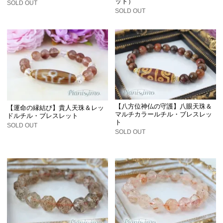
ット）
SOLD OUT
SOLD OUT
【八方位神仏の守護】八眼天珠＆
【運命の縁結び】貴人天珠＆レッ
マルチカラールチル・ブレスレッ
ドルチル・ブレスレット
ト
SOLD OUT
SOLD OUT