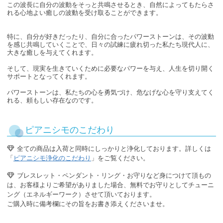
この波長に自分の波動をそっと共鳴させるとき、自然によってもたらさ
れる心地よい癒しの波動を受け取ることができます。
特に、自分が好きだったり、自分に合ったパワーストーンは、その波動
を感じ共鳴していくことで、日々の試練に疲れ切った私たち現代人に、
大きな癒しを与えてくれます。
そして、現実を生きていくために必要なパワーを与え、人生を切り開く
サポートとなってくれます。
パワーストーンは、私たちの心を勇気づけ、危なげな心を守り支えてく
れる、頼もしい存在なのです。
ピアニシモのこだわり
全ての商品は入荷と同時にしっかりと浄化しております。詳しくは
「
ピアニシモ浄化のこだわり
」をご覧ください。
ブレスレット・ペンダント・リング・お守りなど身につけて頂もの
は、お客様よりご希望がありました場合、無料でお守りとしてチューニ
ング（エネルギーワーク）させて頂いております。
ご購入時に備考欄にその旨をお書き添えくださいませ。