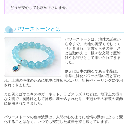
どうぞ安心してお求め下さいませ。
パワーストーンとは
パワーストーンは、地球の誕生か
ら今まで、大地の奥深くでじっく
りと育まれ、太古からその美しさ
と波動ゆえに、様々な文明で魔除
けやお守りとして用いられてきま
した。
例えば日本の国石である水晶は、
非常に浄化パワーの強い石と言わ
れ、土地の浄化のために地中に埋められたり、祈祷やヒーリングに使用
されてきました。
また例えばオニキスやガーネット、ラピスラズリなどは、地球上の様々
な文明で、魔除けとして神殿に埋め込まれたり、王冠や王の衣装の装飾
に使用されてきました。
パワーストーンの色や波動は、人間の心のように感情の動きによって変
化することはなく、いつでも安定した波長を持ち続けています。