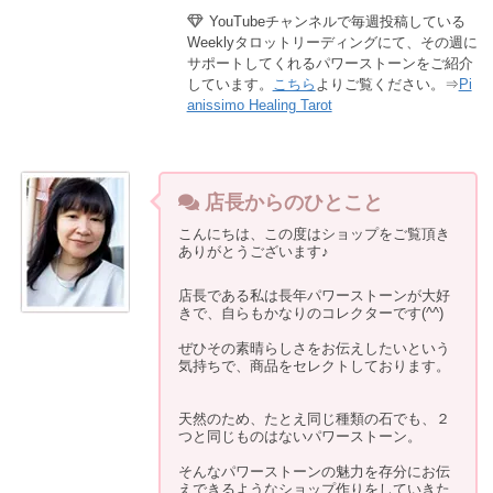
YouTubeチャンネルで毎週投稿している
Weeklyタロットリーディングにて、その週に
サポートしてくれるパワーストーンをご紹介
しています。
こちら
よりご覧ください。⇒
Pi
anissimo Healing Tarot
店長からのひとこと
こんにちは、この度はショップをご覧頂き
ありがとうございます♪
店長である私は長年パワーストーンが大好
きで、自らもかなりのコレクターです(^^)
ぜひその素晴らしさをお伝えしたいという
気持ちで、商品をセレクトしております。
天然のため、たとえ同じ種類の石でも、２
つと同じものはないパワーストーン。
そんなパワーストーンの魅力を存分にお伝
えできるようなショップ作りをしていきた