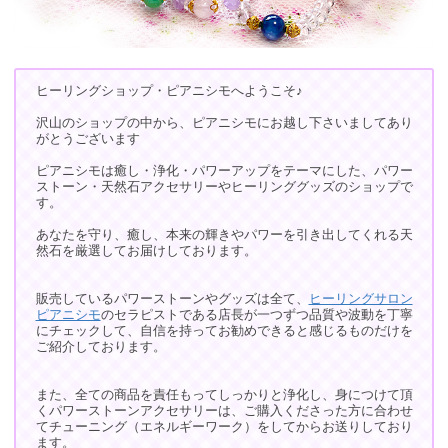
ヒーリングショップ・ピアニシモへようこそ♪
沢山のショップの中から、ピアニシモにお越し下さいましてあり
がとうございます
ピアニシモは癒し・浄化・パワーアップをテーマにした、パワー
ストーン・天然石アクセサリーやヒーリンググッズのショップで
す。
あなたを守り、癒し、本来の輝きやパワーを引き出してくれる天
然石を厳選してお届けしております。
販売しているパワーストーンやグッズは全て、
ヒーリングサロン
ピアニシモ
のセラピストである店長が一つずつ品質や波動を丁寧
にチェックして、自信を持ってお勧めできると感じるものだけを
ご紹介しております。
また、全ての商品を責任もってしっかりと浄化し、身につけて頂
くパワーストーンアクセサリーは、ご購入くださった方に合わせ
てチューニング（エネルギーワーク）をしてからお送りしており
ます。