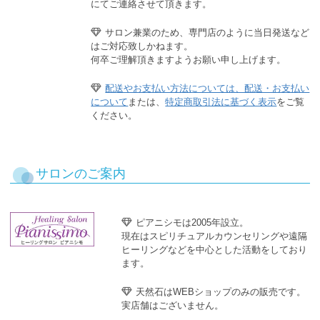
にてご連絡させて頂きます。
サロン兼業のため、専門店のように当日発送など
はご対応致しかねます。
何卒ご理解頂きますようお願い申し上げます。
配送やお支払い方法については、配送・お支払い
について
または、
特定商取引法に基づく表示
をご覧
ください。
サロンのご案内
ピアニシモは2005年設立。
現在はスピリチュアルカウンセリングや遠隔
ヒーリングなどを中心とした活動をしており
ます。
天然石はWEBショップのみの販売です。
実店舗はございません。