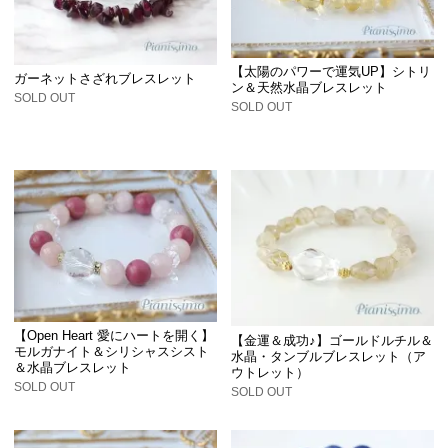
【太陽のパワーで運気UP】シトリ
ガーネットさざれブレスレット
ン＆天然水晶ブレスレット
SOLD OUT
SOLD OUT
【Open Heart 愛にハートを開く】
【金運＆成功♪】ゴールドルチル＆
モルガナイト＆シリシャスシスト
水晶・タンブルブレスレット（ア
＆水晶ブレスレット
ウトレット）
SOLD OUT
SOLD OUT