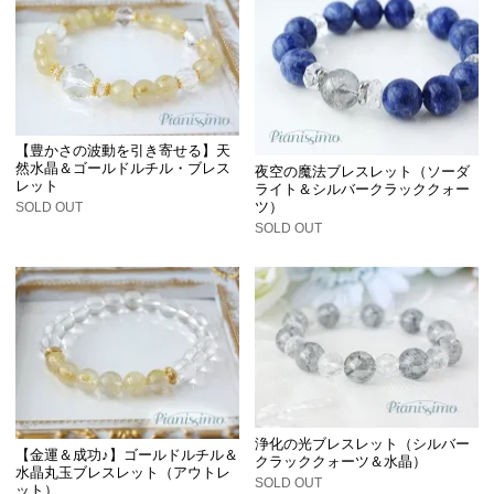
【豊かさの波動を引き寄せる】天
然水晶＆ゴールドルチル・ブレス
夜空の魔法ブレスレット（ソーダ
レット
ライト＆シルバークラッククォー
ツ）
SOLD OUT
SOLD OUT
浄化の光ブレスレット（シルバー
【金運＆成功♪】ゴールドルチル＆
クラッククォーツ＆水晶）
水晶丸玉ブレスレット（アウトレ
SOLD OUT
ット）