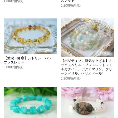
スレット
1,800円(内税)
1,200円(内税)
【繁栄・健康】シトリン・パワー
【ポジティブに運気を上げる】ミ
ブレスレット
ックスベリル・ブレスレット（モ
3,800円(内税)
ルガナイト、アクアマリン、グリ
ーンベリル、ヘリオドール）
1,900円(内税)