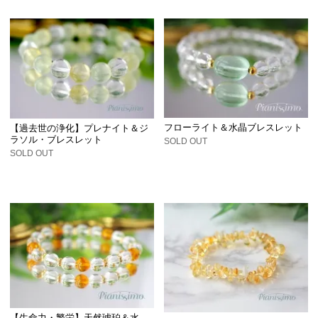
フローライト＆水晶ブレスレット
【過去世の浄化】プレナイト＆ジ
ラソル・ブレスレット
SOLD OUT
SOLD OUT
【生命力・繁栄】天然琥珀＆水