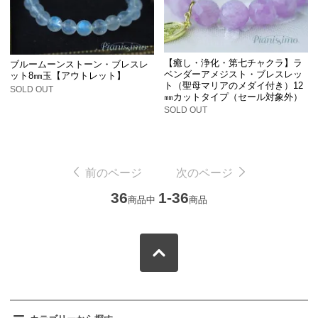
【癒し・浄化・第七チャクラ】ラ
ブルームーンストーン・ブレスレ
ベンダーアメジスト・ブレスレッ
ット8㎜玉【アウトレット】
ト（聖母マリアのメダイ付き）12
SOLD OUT
㎜カットタイプ（セール対象外）
SOLD OUT
前のページ
次のページ
36
1-36
商品中
商品