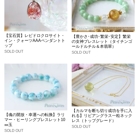
【宝石質】レピドロクロサイト・
【豊かさ･成功･繁栄･安定】繁栄
イン・クォーツAAAペンダントト
の女神ブレスレット（タイチンゴ
ップ
ールドルチル＆本翡翠）
SOLD OUT
SOLD OUT
【カルマを断ち切り成功を手に入
【魂の開放・幸運への転換】ラリ
れる】リビアングラス一粒ネック
マー・ヒーリングブレスレット10
レス（トップグレード）
㎜玉
SOLD OUT
SOLD OUT