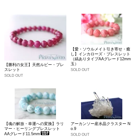
【愛・ソウルメイト引き寄せ・癒
し】インカローズ・ブレスレット
（縞ありタイプAAグレード12mm
玉）
【勝利の女王】天然ルビー・ブレ
スレット
SOLD OUT
SOLD OUT
【魂の解放・幸運への変換】ラリ
アーカンソー産水晶クラスター N
マー・ヒーリングブレスレット
o.9
AAグレード11.5mm
SOLD OUT