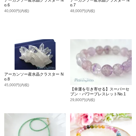
アーカンソー産水晶クラスター N
アーカンソー産水晶クラスター N
o.6
o.7
40,000円(内税)
48,000円(内税)
アーカンソー産水晶クラスター N
o.8
45,000円(内税)
【幸運を引き寄せる】スーパーセ
ブン・パワーブレスレットNo.1
29,800円(内税)