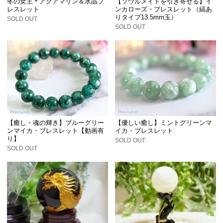
冬の女王＊アクアマリン＆水晶ブ
【ソウルメイトを引き寄せる】イ
レスレット
ンカローズ・ブレスレット（縞あ
りタイプ13.5mm玉）
SOLD OUT
SOLD OUT
【癒し・魂の輝き】ブルーグリー
【優しい癒し】ミントグリーンマ
ンマイカ・ブレスレット【動画有
イカ・ブレスレット
り】
SOLD OUT
SOLD OUT