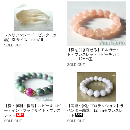
レムリアンシード・ピンク（水
晶）XLサイズ rem7-6
SOLD OUT
【愛を引き寄せる】モルガナイ
ト・ブレスレット（ピーチカラ
ー） 12mm玉
SOLD OUT
【愛・勝利・復活】ルビー＆ルビ
【開運･浄化･プロテクション】ラ
ー・イン・フックサイト・ブレス
ベンダー翡翠 12mm玉ブレスレ
レット
ット
SOLD OUT
SOLD OUT