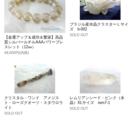
ブラジル産水晶クラスターＬサイ
ズ b-002
SOLD OUT
【金運アップ＆成功＆繁栄】高品
質シルバールチルAAAパワーブレ
スレット（12㎜）
48,000円(内税)
クリスタル・ワンド アメジス
レムリアンシード・ピンク（水
ト・ローズクオーツ・スタウロラ
晶）XLサイズ rem7-1
イト
SOLD OUT
SOLD OUT