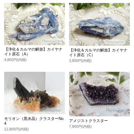
【浄化＆カルマの解放】カイヤナ
【浄化＆カルマの解放】カイヤナ
イト原石（A）
イト原石（C）
4,800円(内税)
3,800円(内税)
モリオン（黒水晶）クラスターNo.
アメジストクラスター
4
7,800円(内税)
12,800円(内税)