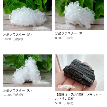
水晶クラスター（B）
水晶クラスター（A）
8,800円(内税)
10,800円(内税)
水晶クラスター（C）
【魔除け・強力開運】ブラックト
11,800円(内税)
ルマリン原石
5,800円(内税)