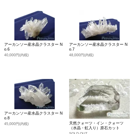
アーカンソー産水晶クラスター N
アーカンソー産水晶クラスター N
o.6
o.7
40,000円(内税)
48,000円(内税)
アーカンソー産水晶クラスター N
o.8
天然クォーツ・イン・クォーツ
45,000円(内税)
（水晶・虹入り）原石カット
SOLD OUT