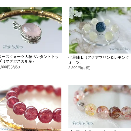
ローズクォーツ大粒ペンダントトッ
七星陣 E（アクアマリン＆レモンク
プ（マダガスカル産）
ォーツ）
9,800円(内税)
8,800円(内税)