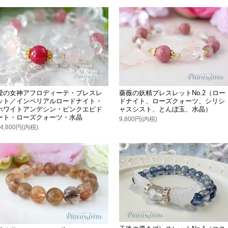
愛の女神アフロディーテ・ブレスレ
薔薇の妖精ブレスレットNo.2（ロー
ット／インペリアルロードナイト・
ドナイト、ローズクォーツ、シリシ
ホワイトアンデシン・ピンクエピド
ャスシスト、とんぼ玉、水晶）
ート・ローズクォーツ・水晶
9,800円(内税)
14,800円(内税)