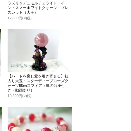
ラズリ＆デュモルチェライト・イ
ン・スノーホワイトクォーツ・ブレ
スレット（大玉）
12,800円(内税)
【ハートを癒し愛を引き寄せる】虹
入り大玉・スターディープローズク
ォーツ80㎜スフィア（鳥の台座付
き・動画あり）
19,800円(内税)