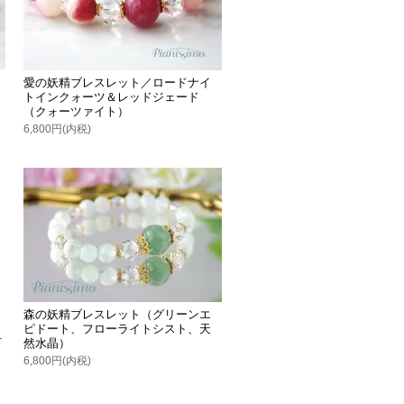
愛の妖精ブレスレット／ロードナイ
トインクォーツ＆レッドジェード
（クォーツァイト）
6,800円(内税)
森の妖精ブレスレット（グリーンエ
ピドート、フローライトシスト、天
ォ
然水晶）
6,800円(内税)