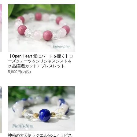
【Open Heart 愛にハートを開く】ロ
ーズクォーツ＆シリシャスシスト＆
水晶(薔薇カット）ブレスレット
5,800円(内税)
神秘の大天使ラジエルNo.1／ラピス