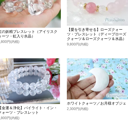
【愛を引き寄せる】ローズクォー
虹の妖精ブレスレット（アイリスク
ツ・ブレスレット（ディープローズ
ォーツ・虹入り水晶）
クォーツ＆ローズクォーツ＆水晶）
9,800円(内税)
9,800円(内税)
ホワイトクォーツ／お月様オブジェ
【金運＆浄化】パイライト・イン・
2,300円(内税)
クォーツ・ブレスレット
7,800円(内税)