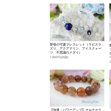
聖母の守護ブレスレット（ラピスラ
ズリ、アクアマリン、アイスクォー
ツ、不思議のメダイ）
7,800円(内税)
【強運・パワーアップ】マルチカラ