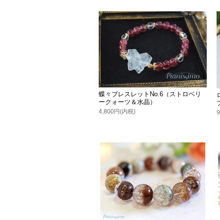
蝶々ブレスレットNo.6（ストロベリ
ークォーツ＆水晶）
4,800円(内税)