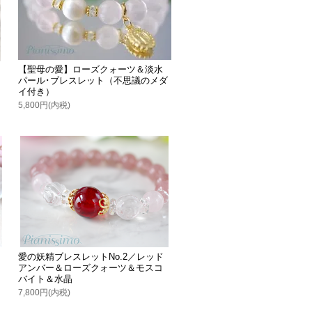
【聖母の愛】ローズクォーツ＆淡水
パール･ブレスレット（不思議のメダ
イ付き）
5,800円(内税)
愛の妖精ブレスレットNo.2／レッド
アンバー＆ローズクォーツ＆モスコ
バイト＆水晶
7,800円(内税)