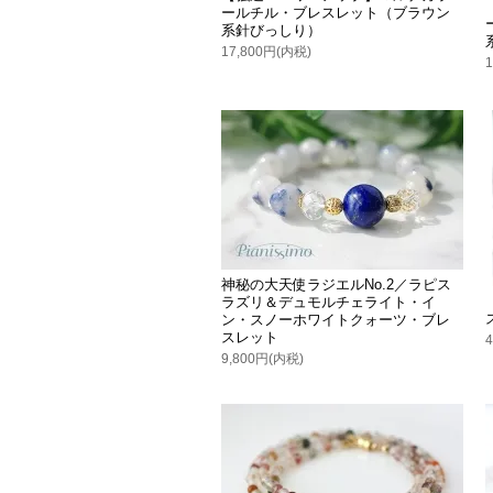
ールチル・ブレスレット（ブラウン
系針びっしり）
17,800円(内税)
神秘の大天使ラジエルNo.2／ラピス
ラズリ＆デュモルチェライト・イ
ン・スノーホワイトクォーツ・ブレ
スレット
9,800円(内税)