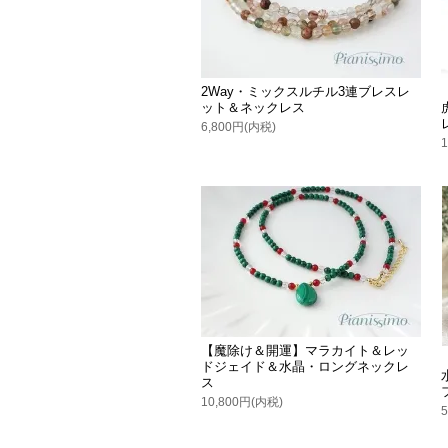
2Way・ミックスルチル3連ブレスレ
ット＆ネックレス
6,800円(内税)
【魔除け＆開運】マラカイト＆レッ
ドジェイド＆水晶・ロングネックレ
ス
10,800円(内税)