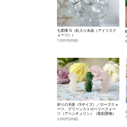
七星陣 G（虹入り水晶（アイリスク
ォーツ））
7,800円(内税)
祈りの天使（Sサイズ）／ローズクォ
ーツ、グリーンストロベリークォー
ツ（アベンチュリン）（彫刻置物）
3,800円(内税)