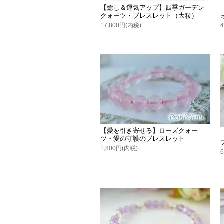
【癒し＆運気アップ】四季ガーデン
クォーツ・ブレスレット（大粒）
17,800円(内税)
【愛を引き寄せる】ローズクォー
ツ・愛の守護のブレスレット
1,800円(内税)