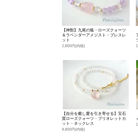
【神獣】九尾の狐・ローズクォーツ
＆ラベンダーアメジスト・ブレスレ
ット
2,800円(内税)
【自分を癒し愛を引き寄せる】宝石
質ローズクォーツ・ブリオレットカ
ット・ネックレス
9,800円(内税)