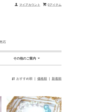
マイアカウント
0アイテム
然石
その他のご案内
おすすめ順
|
価格順
|
新着順