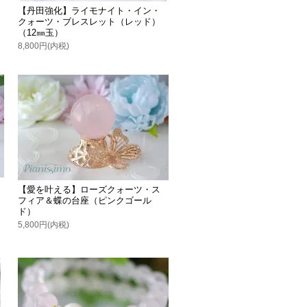
【丹田強化】ライモナイト・イン・
クォーツ・ブレスレット（レッド）
（12㎜玉）
8,800円(内税)
【愛を叶える】ローズクォーツ・ス
フィア＆蝶の台座（ピンクゴール
ド）
5,800円(内税)