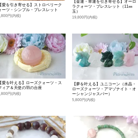
【金運・幸運を引き寄せる】オーロ
【愛を引き寄せる】ストロベリーク
ラクォーツ・ブレスレット（11㎜
ォーツ・シンプル・ブレスレット
玉）
4,800円(内税)
19,800円(内税)
【愛を叶える】ローズクォーツ・ス
【夢を叶える】ユニコーン（水晶・
フィア＆天使の羽の台座
ローズクォーツ・アマゾナイト・オ
6,800円(内税)
ーシャンジャスパー）
5,800円(内税)