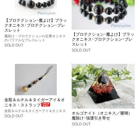
【プロテクション･魔よけ】ブラッ
クオニキス･プロテクション･ブレ
スレット
【プロテクション･魔よけ】ブラッ
魔除け・プロテクションの定番オニキス
クオニキス･プロテクション･ブレ
のパワフルなブレスレット
スレット
SOLD OUT
SOLD OUT
金龍＆ルチル＆タイガーアイ＆オ
ニキス・ストラップ
金龍＆ルチル＆タイガーアイ＆オニキス
オルゴナイト（オニキス／珊瑚）
SOLD OUT
魔除け･強運引き寄せ
SOLD OUT