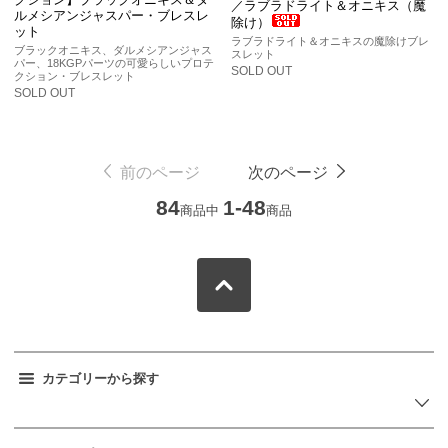
／ラブラドライト＆オニキス（魔
ルメシアンジャスパー・ブレスレ
除け）
ット
ラブラドライト＆オニキスの魔除けブレ
ブラックオニキス、ダルメシアンジャス
スレット
パー、18KGPパーツの可愛らしいプロテ
SOLD OUT
クション・ブレスレット
SOLD OUT
前のページ
次のページ
84
1-48
商品中
商品
カテゴリーから探す