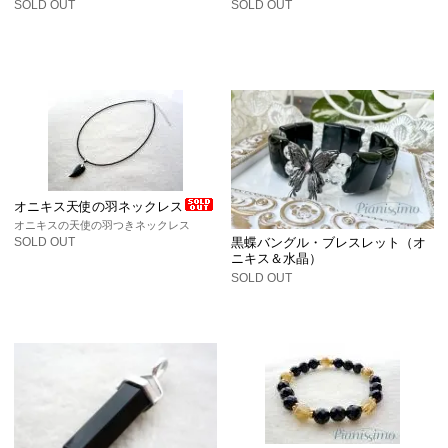
SOLD OUT
SOLD OUT
オニキス天使の羽ネックレス
オニキスの天使の羽つきネックレス
黒蝶バングル・ブレスレット（オ
SOLD OUT
ニキス＆水晶）
SOLD OUT