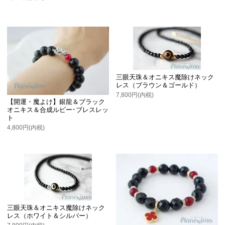
三眼天珠＆オニキス魔除けネック
レス（ブラウン＆ゴールド）
7,800円(内税)
【開運・魔よけ】銀龍＆ブラック
オニキス＆合成ルビー･ブレスレッ
ト
4,800円(内税)
三眼天珠＆オニキス魔除けネック
レス（ホワイト＆シルバー）