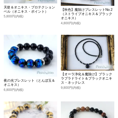
天使＆オニキス・プロテクション
【秋色】魔除けブレスレットNo.2
ベル（オニキス・ポイント）
（ストライプオニキス＆ブラック
5,800円(内税)
オニキス）
4,800円(内税)
【オーラ浄化＆魔除け】ブラック
ラブラドライト＆ブラックオニキ
夜の光ブレスレット（とんぼ玉＆
ス・ネックレス
オニキス）
9,800円(内税)
6,800円(内税)