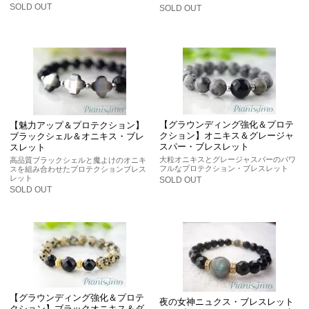
SOLD OUT
SOLD OUT
【グラウンディング強化＆プロテ
【魅力アップ＆プロテクション】
クション】オニキス＆グレージャ
ブラックシェル＆オニキス・ブレ
スパー・ブレスレット
スレット
大粒オニキスとグレージャスパーのパワ
高品質ブラックシェルと魔よけのオニキ
フルなプロテクション・ブレスレット
スを組み合わせたプロテクションブレス
レット
SOLD OUT
SOLD OUT
【グラウンディング強化＆プロテ
夜の女神ニュクス・ブレスレット
クション】ブラックオニキス＆ダ