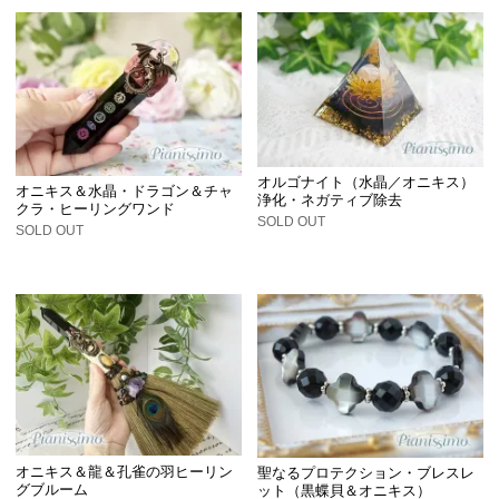
オルゴナイト（水晶／オニキス）
オニキス＆水晶・ドラゴン＆チャ
浄化・ネガティブ除去
クラ・ヒーリングワンド
SOLD OUT
SOLD OUT
オニキス＆龍＆孔雀の羽ヒーリン
聖なるプロテクション・ブレスレ
グブルーム
ット（黒蝶貝＆オニキス）