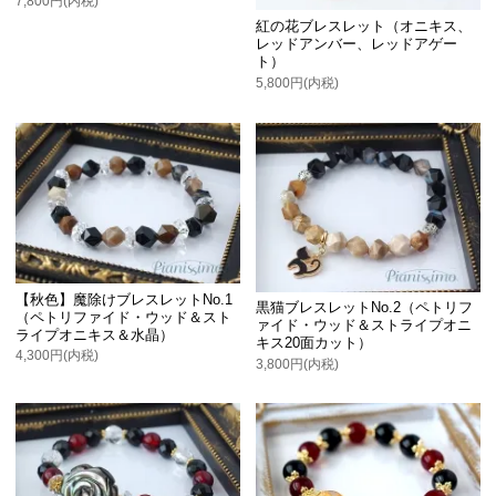
7,800円(内税)
紅の花ブレスレット（オニキス、
レッドアンバー、レッドアゲー
ト）
5,800円(内税)
【秋色】魔除けブレスレットNo.1
黒猫ブレスレットNo.2（ペトリフ
（ペトリファイド・ウッド＆スト
ァイド・ウッド＆ストライプオニ
ライプオニキス＆水晶）
キス20面カット）
4,300円(内税)
3,800円(内税)