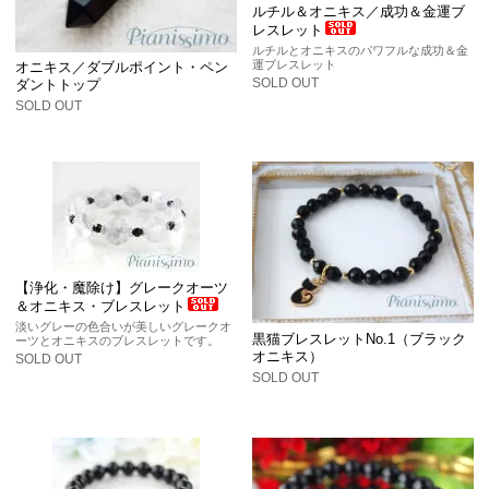
ルチル＆オニキス／成功＆金運ブ
レスレット
ルチルとオニキスのパワフルな成功＆金
運ブレスレット
オニキス／ダブルポイント・ペン
SOLD OUT
ダントトップ
SOLD OUT
【浄化・魔除け】グレークオーツ
＆オニキス・ブレスレット
淡いグレーの色合いが美しいグレークオ
黒猫ブレスレットNo.1（ブラック
ーツとオニキスのブレスレットです。
オニキス）
SOLD OUT
SOLD OUT