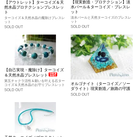
【現実創造・プロテクション】淡
【アウトレット】ターコイズ＆天
水パール＆ターコイズ・ブレスレ
然水晶プロテクションブレスレッ
ット
ト
淡水パールと天然ターコイズのブレスレ
ターコイズ＆天然水晶の魔除けブレスレ
ット
ット
SOLD OUT
SOLD OUT
【自己実現・魔除け】ターコイズ
＆天然水晶ブレスレット
第五チャクラ活性＆願いを叶える石ター
オルゴナイト（ターコイズ／ソー
コイズ＆天然水晶のお守りブレスレット
ダライト）現実創造／旅路の守護
SOLD OUT
SOLD OUT