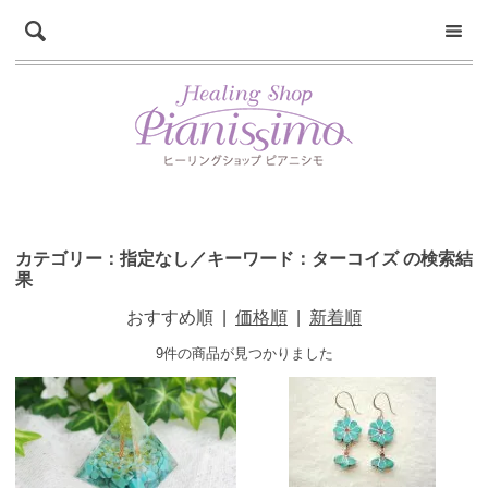
カテゴリー：指定なし／キーワード：ターコイズ の検索結
果
おすすめ順
|
価格順
|
新着順
9件の商品が見つかりました