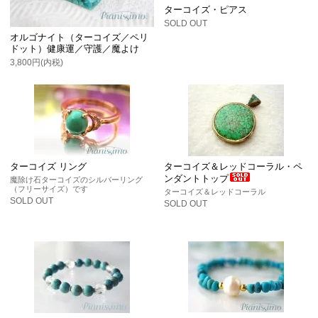
ターコイズ・ピアス
SOLD OUT
オルゴナイト（ターコイズ／ペリ
ドット）健康運／守護／魔よけ
3,800円(内税)
ターコイズ リング
ターコイズ＆レッドコーラル・ペ
ンダントトップ
魔除け石ターコイズのシルバーリング
（フリーサイズ）です
ターコイズ＆レッドコーラル
SOLD OUT
SOLD OUT