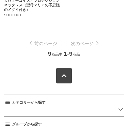
天然ターコイズ／プロテクション
ネックレス（聖母マリアの不思議
のメダイ付き）
SOLD OUT
前のページ
次のページ
9
1-9
商品中
商品
カテゴリーから探す
グループから探す