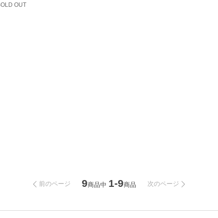
SOLD OUT
9
1-9
前のページ
次のページ
商品中
商品