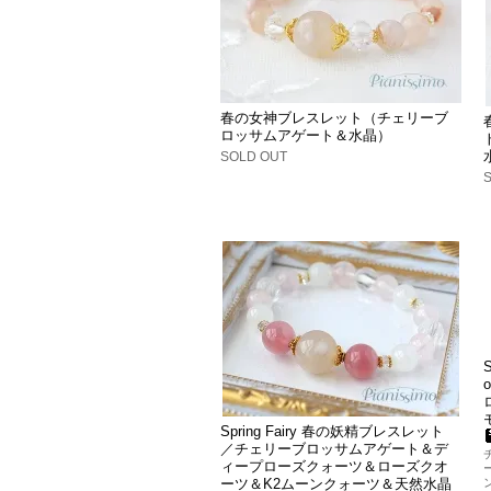
春の女神ブレスレット（チェリーブ
ロッサムアゲート＆水晶）
SOLD OUT
Spring Fairy 春の妖精ブレスレット
／チェリーブロッサムアゲート＆デ
ィープローズクォーツ＆ローズクオ
ーツ＆K2ムーンクォーツ＆天然水晶