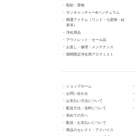
彫刻・置物
サンキャッチャー&ペンデュラム
開運アイテム（ワンド・七星陣・結
界等）
浄化用品
アウトレット・セール品
お直し・修理・メンテナンス
期間限定浄化用アロマミスト
ショップホーム
お問い合わせ
お支払い方法について
配送方法・送料について
初めての方へ
配送・お支払いについて
商品のセレクト・アドバイス