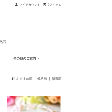
マイアカウント
0アイテム
然石
その他のご案内
おすすめ順
|
価格順
|
新着順