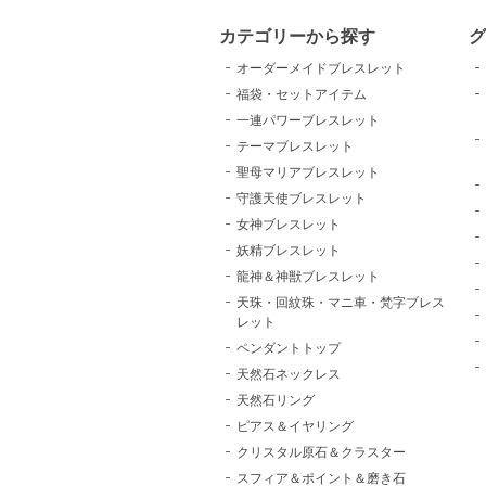
カテゴリーから探す
グ
オーダーメイドブレスレット
福袋・セットアイテム
一連パワーブレスレット
テーマブレスレット
聖母マリアブレスレット
守護天使ブレスレット
女神ブレスレット
妖精ブレスレット
龍神＆神獣ブレスレット
天珠・回紋珠・マニ車・梵字ブレス
レット
ペンダントトップ
天然石ネックレス
天然石リング
ピアス＆イヤリング
クリスタル原石＆クラスター
スフィア＆ポイント＆磨き石