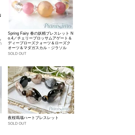
N
Spring Fairy 春の妖精ブレスレット N
o.4／チェリーブロッサムアゲート＆
ォ
ディープローズクォーツ＆ローズク
の
オーツ＆マダガスカル・ジラソル
SOLD OUT
夜桜瑪瑙ハートブレスレット
SOLD OUT