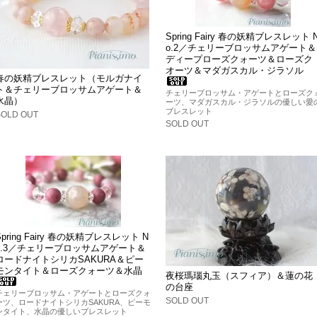
Spring Fairy 春の妖精ブレスレット 
o.2／チェリーブロッサムアゲート＆
ディープローズクォーツ＆ローズク
オーツ＆マダガスカル・ジラソル
春の妖精ブレスレット（モルガナイ
ト＆チェリーブロッサムアゲート＆
チェリーブロッサム・アゲートとローズク
水晶）
ーツ、マダガスカル・ジラソルの優しい愛
ブレスレット
SOLD OUT
SOLD OUT
Spring Fairy 春の妖精ブレスレット N
o.3／チェリーブロッサムアゲート＆
ロードナイトシリカSAKURA＆ピー
モンタイト＆ローズクォーツ＆水晶
夜桜瑪瑙丸玉（スフィア）＆蓮の花
の台座
チェリーブロッサム・アゲートとローズクォ
SOLD OUT
ーツ、ロードナイトシリカSAKURA、ピーモ
ンタイト、水晶の優しいブレスレット