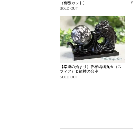
（薔薇カット）
SOLD OUT
【幸運の始まり】夜桜瑪瑙丸玉（ス
フィア）＆龍神の台座
SOLD OUT