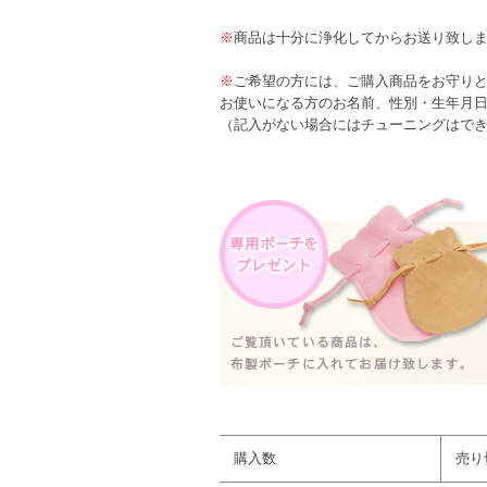
※
商品は十分に浄化してからお送り致し
※
ご希望の方には、ご購入商品をお守り
お使いになる方のお名前、性別・生年月
（記入がない場合にはチューニングはで
購入数
売り