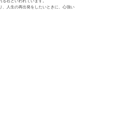
れる石といわれています。
り、人生の再出発をしたいときに、心強い