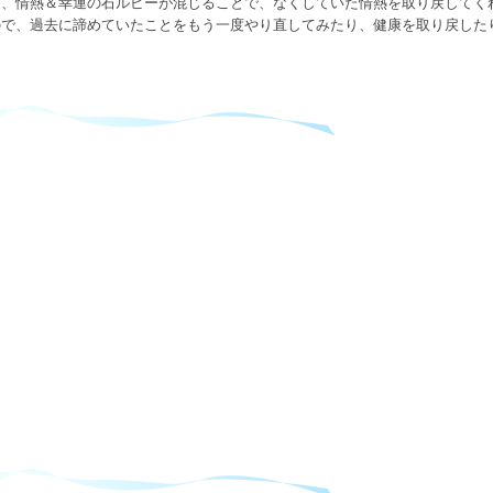
に、情熱＆幸運の石ルビーが混じることで、なくしていた情熱を取り戻してく
ので、過去に諦めていたことをもう一度やり直してみたり、健康を取り戻した