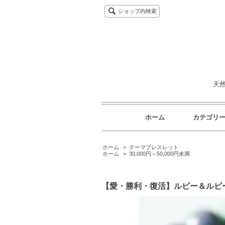
ショップ内検索
天
ホーム
カテゴリ
ホーム
>
テーマブレスレット
ホーム
>
30,000円～50,000円未満
【愛・勝利・復活】ルビー＆ルビ