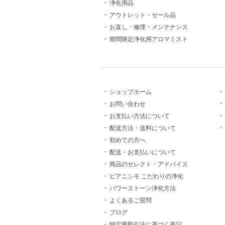
浄化用品
アウトレット・セール品
お直し・修理・メンテナンス
期間限定浄化用アロマミスト
ショップホーム
お問い合わせ
お支払い方法について
配送方法・送料について
初めての方へ
配送・お支払いについて
商品のセレクト・アドバイス
ピアニシモ こだわりの浄化
パワーストーン浄化方法
よくあるご質問
ブログ
特定商取引法に基づく表記