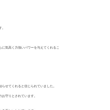
す。
らに気高く力強いパワーを与えてくれるこ
知らせてくれると信じられていました。
のお守りとされています。