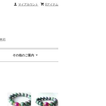
マイアカウント
0アイテム
然石
その他のご案内