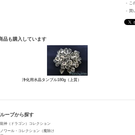
こ
買
商品も購入しています
浄化用水晶タンブル180g（上質）
ループから探す
龍神（ドラゴン）コレクション
ノワール・コレクション（魔除け