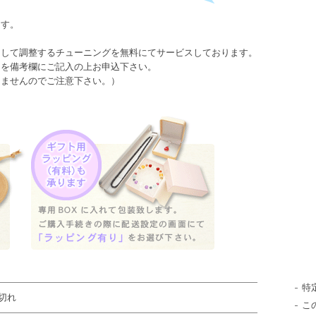
ます。
として調整するチューニングを無料にてサービスしております。
日を備考欄にご記入の上お申込下さい。
きませんのでご注意下さい。）
特
切れ
こ