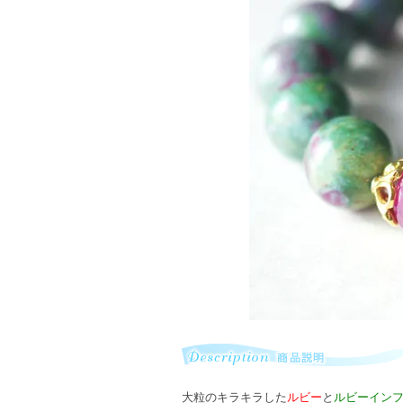
大粒のキラキラした
ルビー
と
ルビーイン