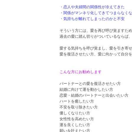
・恋人や夫婦間の関係性が冷えてきた
・関係がマンネリ化してきてつまらなく
・気持ちが離れてしまったのかと不安
そういう方には、愛を再び呼び覚ますた
過去の愛に踏ん切りがついているならば
愛する気持ちを呼び覚まし、愛を引き寄
愛を復活させたい方、愛に向かって自分
こんな方にお勧めします
パートナーとの愛を復活させたい方
結婚に向けて運を動かしたい方
恋愛・結婚のパートナーと出会いたい方
ハートを癒したい方
不安を取り除きたい方
優しくなりたい方
女性性を高めたい方
運を良くしたい方
願いを叶えたい方