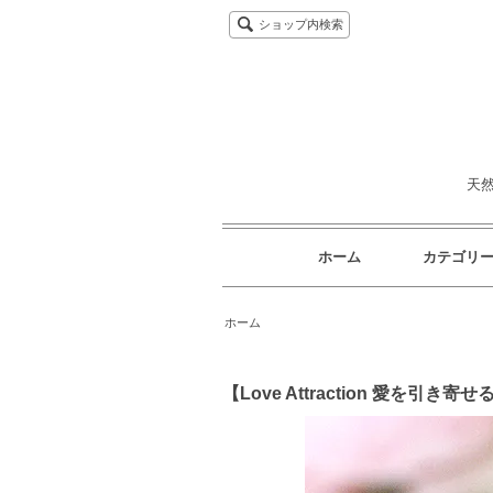
ショップ内検索
天
ホーム
カテゴリ
ホーム
【Love Attraction 愛を引