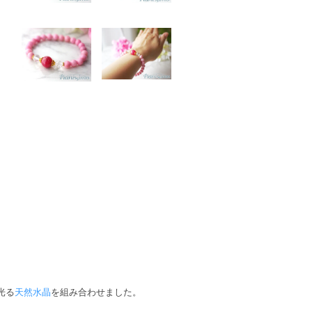
光る
天然水晶
を組み合わせました。