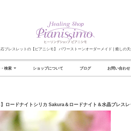
然石ブレスレットの【ピアニシモ】 パワーストーンオーダーメイド | 癒しの天
ー・検索
ショップについて
ブログ
お問い合わせ
き寄せる】ロードナイトシリカ Sakura＆ロードナイト＆水晶ブレスレッ