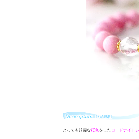
とっても綺麗な
桜色
をした
ロードナイト