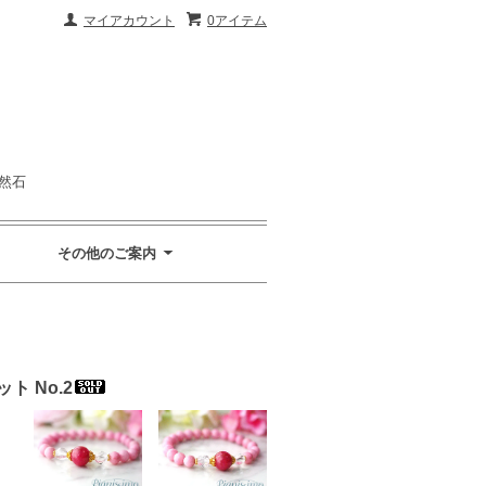
マイアカウント
0アイテム
然石
その他のご案内
ト No.2