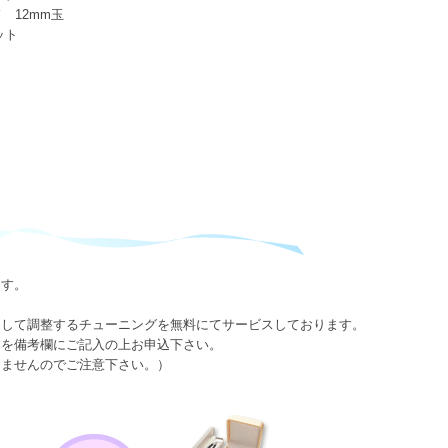
 12mm玉
ット
ます。
として調整するチューニングを無料にてサービスしております。
日を備考欄にご記入の上お申込下さい。
きませんのでご注意下さい。）