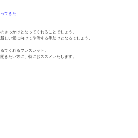
なってきた
めのきっかけとなってくれることでしょう。
、新しい愛に向けて準備する手助けとなるでしょう。
せるてくれるブレスレット。
を開きたい方に、特におススメいたします。