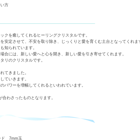
たい方
ニックを癒してくれるヒーリングクリスタルです。
情を安定させて、不安を取り除き、じっくりと愛を育くむ土台となってくれま
ても知られています。
る場合には、新しい愛へと心を開き、新しい愛を引き寄せてくれます。
ッタリのクリスタルです。
られてきました。
にしていきます。
石のパワーを増幅してくれるといわれています。
が合わさったものとなります。
レード 7mm玉