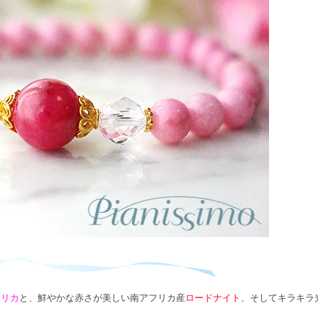
シリカ
と、鮮やかな赤さが美しい南アフリカ産
ロードナイト
、そしてキラキラ