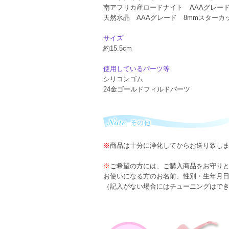
南アフリカ産ロードナイト AAAグレード
天然水晶 AAAグレード 8mmスターカ
サイズ
約15.5cm
使用しているパーツ等
シリコンゴム
24金ゴールドフィルドパーツ
※
商品は十分に浄化してからお送り致し
※
ご希望の方には、ご購入商品をお守り
お使いになる方のお名前、性別・生年月
（記入がない場合にはチューニングはで