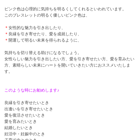
ピンク色は心理的に気持ちを明るくしてくれるといわれています。
このブレスレットの明るく優しいピンク色は、
＊
女性的な魅力を引き出したり、
＊
良縁を引き寄せたり、愛を成就したり、
＊
開運して明るい未来を得られるように、
気持ちを切り替える助けになるでしょう。
女性らしい魅力を引き出したい方、愛を引き寄せたい方、愛を育みたい
方、素晴らしい未来にハートを開いていきたい方におススメいたしま
す。
このような時にお勧めします♪
良縁を引き寄せたいとき
出逢いを引き寄せたいとき
愛を復活させたいとき
愛を育みたいとき
結婚したいとき
妊活中・妊娠中のとき