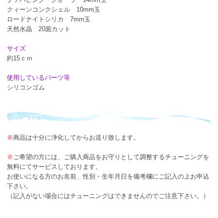
クィーンコンクシェル 10mm玉
ロードナイトシリカ 7mm玉
天然水晶 20面カット
サイズ
約15ｃｍ
使用しているパーツ等
シリコンゴム
※
商品は十分に浄化してからお送り致します。
※
ご希望の方には、ご購入商品をお守りとして調整するチューニングを
無料にてサービスしております。
お使いになる方のお名前、性別・生年月日を備考欄にご記入の上お申込
下さい。
（記入がない場合にはチューニングはできませんのでご注意下さい。）