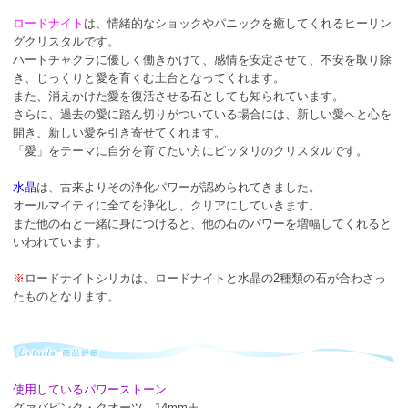
ロードナイト
は、情緒的なショックやパニックを癒してくれるヒーリン
グクリスタルです。
ハートチャクラに優しく働きかけて、感情を安定させて、不安を取り除
き、じっくりと愛を育くむ土台となってくれます。
また、消えかけた愛を復活させる石としても知られています。
さらに、過去の愛に踏ん切りがついている場合には、新しい愛へと心を
開き、新しい愛を引き寄せてくれます。
「愛」をテーマに自分を育てたい方にピッタリのクリスタルです。
水晶
は、古来よりその浄化パワーが認められてきました。
オールマイティに全てを浄化し、クリアにしていきます。
また他の石と一緒に身につけると、他の石のパワーを増幅してくれると
いわれています。
※
ロードナイトシリカは、ロードナイトと水晶の2種類の石が合わさっ
たものとなります。
使用しているパワーストーン
グァバピンク・クオーツ 14mm玉