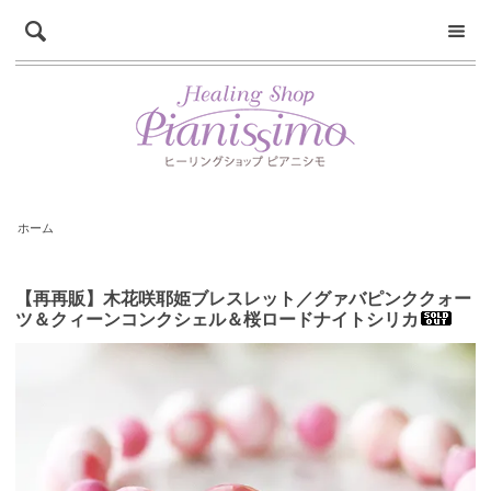
ホーム
【再再販】木花咲耶姫ブレスレット／グァバピンククォー
ツ＆クィーンコンクシェル＆桜ロードナイトシリカ