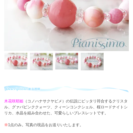
木花咲耶姫
（コノハナサクヤビメ）の伝説にピッタリ符合するクリスタ
ル、グァバピンククォーツ、クィーンコンクシェル、桜ロードナイトシ
リカ、水晶を組み合わせた、可愛らしいブレスレットです。
※
1点のみ。写真の現品をお送りいたします。