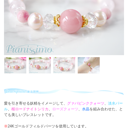
愛を引き寄せる妖精をイメージして、
グァバピンククォーツ
、
淡水パー
ル
、
桜ロードナイトシリカ
、
ローズクォーツ
、
水晶
を組み合わせた、と
ても美しいブレスレットです。
※
24Kゴールドフィルドパーツを使用しています。