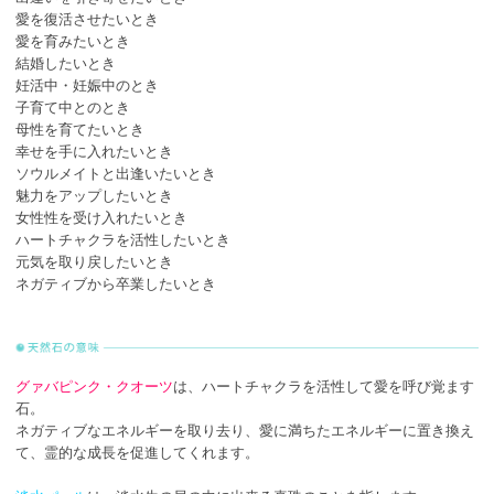
愛を復活させたいとき
愛を育みたいとき
結婚したいとき
妊活中・妊娠中のとき
子育て中とのとき
母性を育てたいとき
幸せを手に入れたいとき
ソウルメイトと出逢いたいとき
魅力をアップしたいとき
女性性を受け入れたいとき
ハートチャクラを活性したいとき
元気を取り戻したいとき
ネガティブから卒業したいとき
グァバピンク・クオーツ
は、ハートチャクラを活性して愛を呼び覚ます
石。
ネガティブなエネルギーを取り去り、愛に満ちたエネルギーに置き換え
て、霊的な成長を促進してくれます。