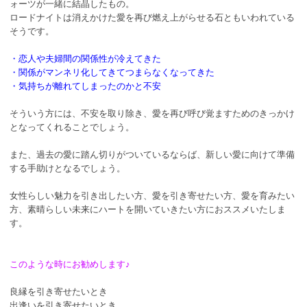
ォーツが一緒に結晶したもの。
ロードナイトは消えかけた愛を再び燃え上がらせる石ともいわれている
そうです。
・恋人や夫婦間の関係性が冷えてきた
・関係がマンネリ化してきてつまらなくなってきた
・気持ちが離れてしまったのかと不安
そういう方には、不安を取り除き、愛を再び呼び覚ますためのきっかけ
となってくれることでしょう。
また、過去の愛に踏ん切りがついているならば、新しい愛に向けて準備
する手助けとなるでしょう。
女性らしい魅力を引き出したい方、愛を引き寄せたい方、愛を育みたい
方、素晴らしい未来にハートを開いていきたい方におススメいたしま
す。
このような時にお勧めします♪
良縁を引き寄せたいとき
出逢いを引き寄せたいとき