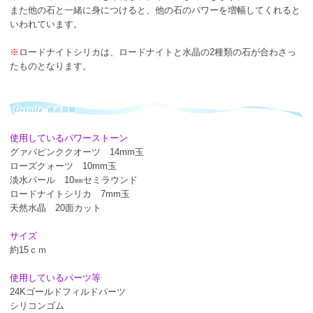
また他の石と一緒に身につけると、他の石のパワーを増幅してくれると
いわれています。
※
ロードナイトシリカは、ロードナイトと水晶の2種類の石が合わさっ
たものとなります。
使用しているパワーストーン
グァバピンククオーツ 14mm玉
ローズクォーツ 10mm玉
淡水パール 10㎜セミラウンド
ロードナイトシリカ 7mm玉
天然水晶 20面カット
サイズ
約15ｃｍ
使用しているパーツ等
24Kゴールドフィルドパーツ
シリコンゴム