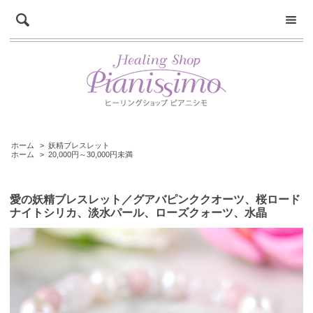
ホーム
>
妖精ブレスレット
ホーム
>
20,000円～30,000円未満
愛の妖精ブレスレット／グアバピンククオーツ、桜ロード
ナイトシリカ、淡水パール、ローズクォーツ、水晶