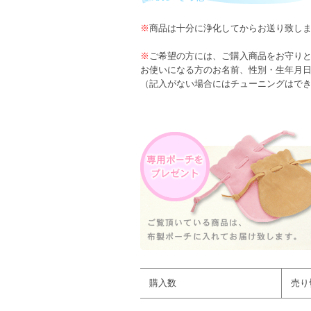
※
商品は十分に浄化してからお送り致し
※
ご希望の方には、ご購入商品をお守り
お使いになる方のお名前、性別・生年月
（記入がない場合にはチューニングはで
購入数
売り