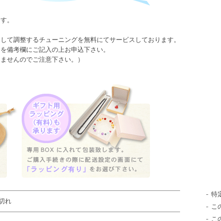
ます。
として調整するチューニングを無料にてサービスしております。
日を備考欄にご記入の上お申込下さい。
きませんのでご注意下さい。）
特
切れ
こ
こ