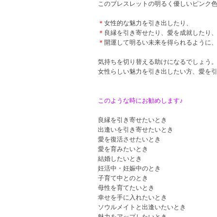
このブレスレットの明るく優しいピンク
＊
女性的な魅力を引き出したり、
＊
良縁を引き寄せたり、愛を成就したり
＊
開運して明るい未来を得られるように
気持ちを切り替える助けになるでしょう
女性らしい魅力を引き出したい方、愛を
このような時にお勧めします♪
良縁を引き寄せたいとき
出逢いを引き寄せたいとき
愛を復活させたいとき
愛を育みたいとき
結婚したいとき
妊活中・妊娠中のとき
子育て中とのとき
母性を育てたいとき
幸せを手に入れたいとき
ソウルメイトと出逢いたいとき
魅力をアップしたいとき