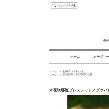
ショップ内検索
天
ホーム
カテゴリ
ホーム
>
女神ブレスレット
ホーム
>
10,000円～20,000円未満
木花咲耶姫ブレスレット／グァバ