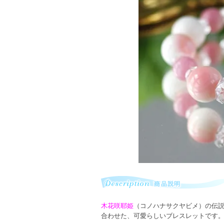
木花咲耶姫
（コノハナサクヤビメ）の伝
合わせた、可愛らしいブレスレットです