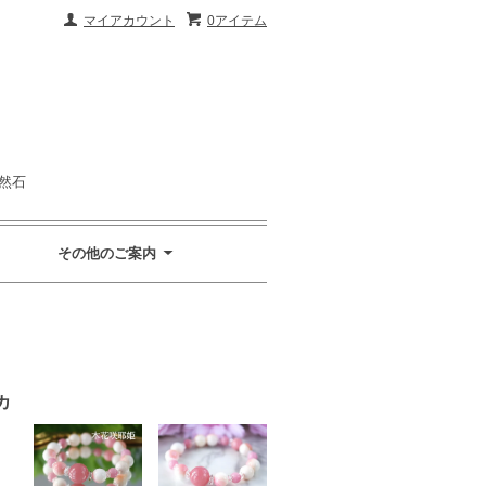
マイアカウント
0アイテム
然石
その他のご案内
カ