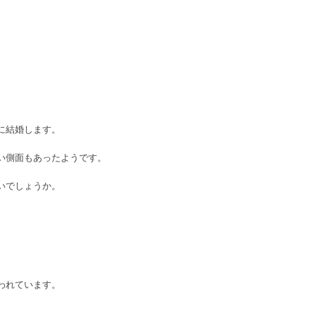
に結婚します。
い側面もあったようです。
いでしょうか。
われています。