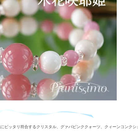
説にピッタリ符合するクリスタル、グァバピンククォーツ、クィーンコンクシ
。