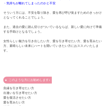
・気持ちが離れてしまったのかと不安
そういう方には、不安を取り除き、愛を再び呼び覚ますためのきっかけ
となってくれることでしょう。
また、過去の愛に踏ん切りがついているならば、新しい愛に向けて準備
する手助けとなるでしょう。
女性らしい魅力を引き出したい方、愛を引き寄せたい方、愛を育みたい
方、素晴らしい未来にハートを開いていきたい方におススメいたしま
す。
このような方にお勧めします♪
良縁を引き寄せたい方
出逢いを引き寄せたい方
愛を復活させたい方
愛を育みたい方