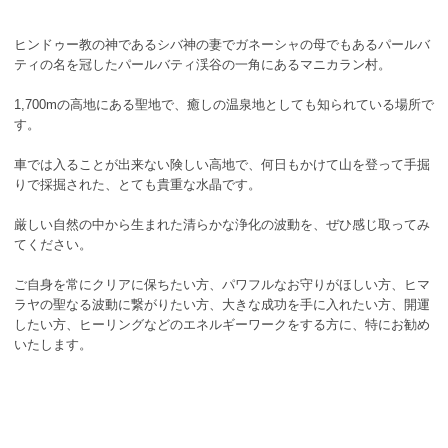
ヒンドゥー教の神であるシバ神の妻でガネーシャの母でもあるパールバ
ティの名を冠したパールバティ渓谷の一角にあるマニカラン村。
1,700mの高地にある聖地で、癒しの温泉地としても知られている場所で
す。
車では入ることが出来ない険しい高地で、何日もかけて山を登って手掘
りで採掘された、とても貴重な水晶です。
厳しい自然の中から生まれた清らかな浄化の波動を、ぜひ感じ取ってみ
てください。
ご自身を常にクリアに保ちたい方、パワフルなお守りがほしい方、ヒマ
ラヤの聖なる波動に繋がりたい方、大きな成功を手に入れたい方、開運
したい方、ヒーリングなどのエネルギーワークをする方に、特にお勧め
いたします。