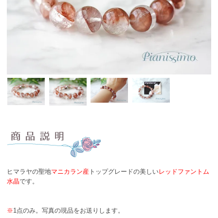
ヒマラヤの聖地
マニカラン産
トップグレードの美しい
レッドファントム
水晶
です。
※
1点のみ。写真の現品をお送りします。