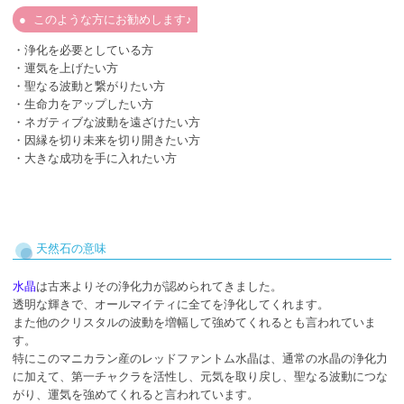
このような方にお勧めします♪
・浄化を必要としている方
・運気を上げたい方
・聖なる波動と繋がりたい方
・生命力をアップしたい方
・ネガティブな波動を遠ざけたい方
・因縁を切り未来を切り開きたい方
・大きな成功を手に入れたい方
天然石の意味
水晶
は古来よりその浄化力が認められてきました。
透明な輝きで、オールマイティに全てを浄化してくれます。
また他のクリスタルの波動を増幅して強めてくれるとも言われていま
す。
特にこのマニカラン産のレッドファントム水晶は、通常の水晶の浄化力
に加えて、第一チャクラを活性し、元気を取り戻し、聖なる波動につな
がり、運気を強めてくれると言われています。