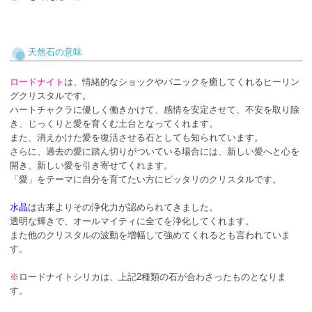
天然石の意味
ロードナイト
は、情緒的なショックやパニックを癒してくれるヒーリン
グクリスタルです。
ハートチャクラに優しく働きかけて、感情を安定させて、不安を取り除
き、じっくりと愛を育くむ土台となってくれます。
また、消えかけた愛を復活させる石としても知られています。
さらに、過去の愛に踏ん切りがついている場合には、新しい愛へと心を
開き、新しい愛を引き寄せてくれます。
「愛」をテーマに自分を育てたい方にピッタリのクリスタルです。
水晶
は古来よりその浄化力が認められてきました。
透明な輝きで、オールマイティに全てを浄化してくれます。
また他のクリスタルの波動を増幅して強めてくれるとも言われていま
す。
※
ロードナイトシリカは、上記2種類の石が合わさったものとなりま
す。