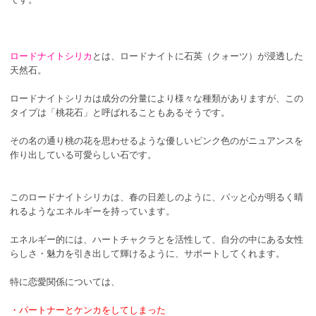
ロードナイトシリカ
とは、ロードナイトに石英（クォーツ）が浸透した
天然石。
ロードナイトシリカは成分の分量により様々な種類がありますが、この
タイプは「桃花石」と呼ばれることもあるそうです。
その名の通り桃の花を思わせるような優しいピンク色のがニュアンスを
作り出している可愛らしい石です。
このロードナイトシリカは、春の日差しのように、パッと心が明るく晴
れるようなエネルギーを持っています。
エネルギー的には、ハートチャクラとを活性して、自分の中にある女性
らしさ・魅力を引き出して輝けるように、サポートしてくれます。
特に恋愛関係については、
・パートナーとケンカをしてしまった