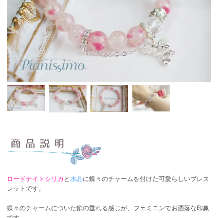
ロードナイトシリカ
と
水晶
に蝶々のチャームを付けた可愛らしいブレス
レットです。
蝶々のチャームについた鎖の垂れる感じが、フェミニンでお洒落な印象
です。