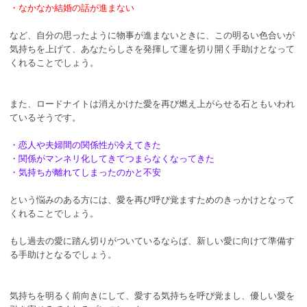
・なかなか結婚の話が進まない
など、自分の思ったように物事が進まないときに、この明るい色合いが
気持ちを上げて、あなたらしさを発揮して運を切り開く手助けとなって
くれることでしょう。
また、ロードナイトは消えかけた愛を再び燃え上がらせる石ともいわれ
ているそうです。
・恋人や夫婦間の関係性が冷えてきた
・関係がマンネリ化してきてつまらなくなってきた
・気持ちが離れてしまったのかと不安
という悩みのある方には、愛を再び呼び覚ますためのきっかけとなって
くれることでしょう。
もし過去の愛に踏ん切りがついているならば、新しい愛に向けて準備す
る手助けとなるでしょう。
気持ちを明るく前向きにして、愛する気持ちを呼び覚まし、優しい愛を