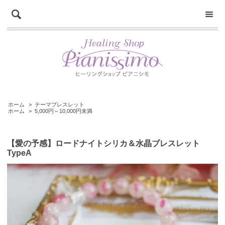
ホーム
>
テーマブレスレット
ホーム
>
5,000円～10,000円未満
【愛の予感】ロードナイトシリカ＆水晶ブレスレット
TypeA