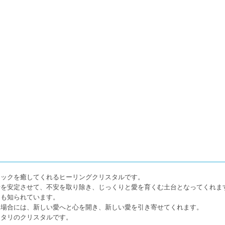
ニックを癒してくれるヒーリングクリスタルです。
情を安定させて、不安を取り除き、じっくりと愛を育くむ土台となってくれま
ても知られています。
る場合には、新しい愛へと心を開き、新しい愛を引き寄せてくれます。
ッタリのクリスタルです。