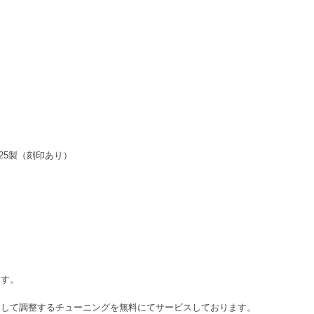
25製（刻印あり）
ます。
として調整するチューニングを無料にてサービスしております。