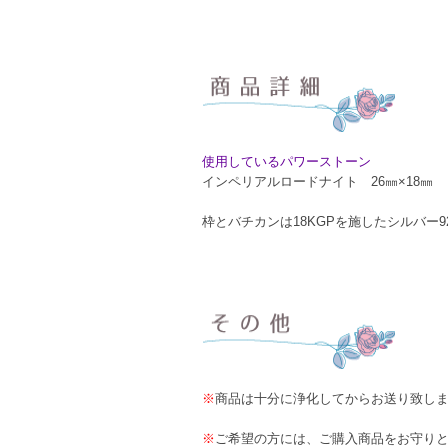
使用しているパワーストーン
インペリアルロードナイト 26㎜×18㎜
枠とバチカンは18KGPを施したシルバー9
※
商品は十分に浄化してからお送り致し
※
ご希望の方には、ご購入商品をお守り