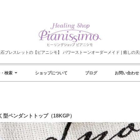
然石ブレスレットの【ピアニシモ】 パワーストーンオーダーメイド | 癒しの天
ー・検索
ショップについて
ブログ
お問い合わせ
型ペンダントトップ（18KGP）