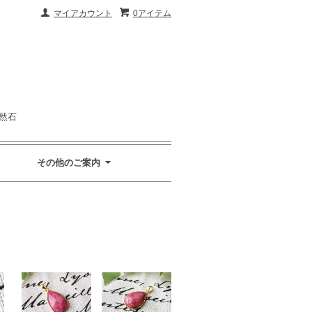
マイアカウント
0アイテム
然石
その他のご案内