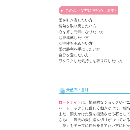
このような方にお勧めします♪
愛を引き寄せたい方
情熱を取り戻したい方
心を癒し元気になりたい方
恋愛成就したい方
女性性を認めたい方
愛の勝利を手にしたい方
自分を愛したい方
ワクワクした気持ちを取り戻したい方
天然石の意味
ロードナイト
は、情緒的なショックやパ
ハートチャクラに優しく働きかけて、感
また、消えかけた愛を復活させる石とし
さらに、過去の愛に踏ん切りがついてい
「愛」をテーマに自分を育てたい方にピ