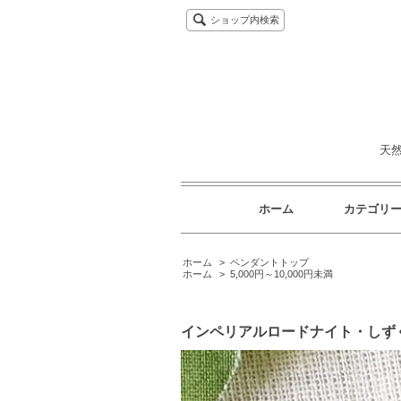
ショップ内検索
天
ホーム
カテゴリ
ホーム
>
ペンダントトップ
ホーム
>
5,000円～10,000円未満
インペリアルロードナイト・しずく