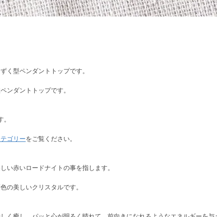
しずく型ペンダントトップです。
粒ペンダントトップです。
す。
カテゴリー
をご覧ください。
美しい赤いロードナイトの事を指します。
薇色の美しいクリスタルです。
優しく癒し、パッと心が明るく晴れて、前向きになれるようなエネルギーを与