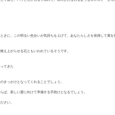
いときに、この明るい色合いが気持ちを上げて、あなたらしさを発揮して運を
び燃え上がらせる石ともいわれているそうです。
なってきた
めのきっかけとなってくれることでしょう。
ならば、新しい愛に向けて準備する手助けとなるでしょう。
ください。