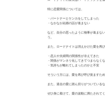
特に恋愛関係については、
・パートナーとケンカをしてしまった
・なかなか結婚の話が進まない
など、自分の思ったように物事が進まな
う。
また、ロードナイトは消えかけた愛を再
・恋人や夫婦間の関係性が冷えてきた
・関係がマンネリ化してきてつまらなく
・気持ちが離れてしまったのかと不安
そういう方には、愛を再び呼び覚ますた
また、過去の愛に踏ん切りがついている
ぜひ身に着けて、愛の波動に満たされて