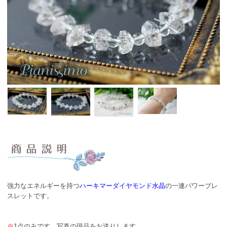
強力なエネルギーを持つ
ハーキマーダイヤモンド水晶
の一連パワーブレ
スレットです。
※
1点のみです。写真の現品をお送りします。