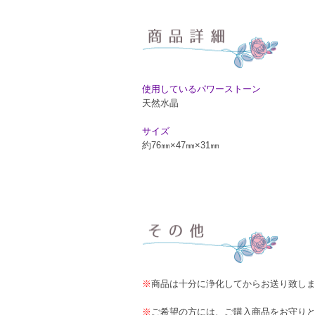
使用しているパワーストーン
天然水晶
サイズ
約76㎜×47㎜×31㎜
※
商品は十分に浄化してからお送り致し
※
ご希望の方には、ご購入商品をお守り