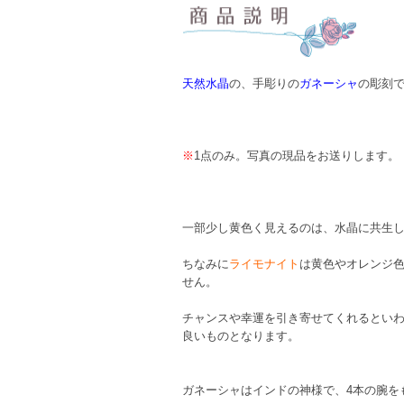
天然水晶
の、手彫りの
ガネーシャ
の彫刻
※
1点のみ。写真の現品をお送りします。
一部少し黄色く見えるのは、水晶に共生
ちなみに
ライモナイト
は黄色やオレンジ
せん。
チャンスや幸運を引き寄せてくれるとい
良いものとなります。
ガネーシャはインドの神様で、4本の腕を