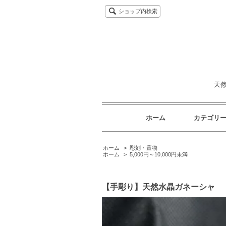
ショップ内検索
天
ホーム
カテゴリ
ホーム
>
彫刻・置物
ホーム
>
5,000円～10,000円未満
【手彫り】天然水晶ガネーシャ