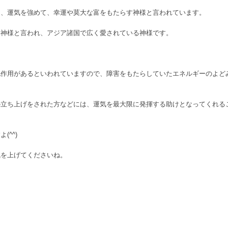
り、運気を強めて、幸運や莫大な富をもたらす神様と言われています。
い神様と言われ、アジア諸国で広く愛されている神様です。
化作用があるといわれていますので、障害をもたらしていたエネルギーのよど
の立ち上げをされた方などには、運気を最大限に発揮する助けとなってくれる
^^)
気を上げてくださいね。