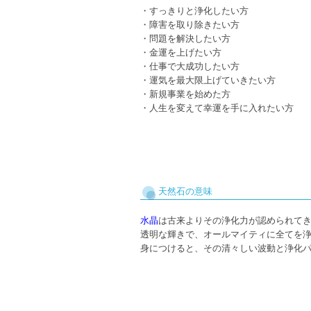
・すっきりと浄化したい方
・障害を取り除きたい方
・問題を解決したい方
・金運を上げたい方
・仕事で大成功したい方
・運気を最大限上げていきたい方
・新規事業を始めた方
・人生を変えて幸運を手に入れたい方
天然石の意味
水晶
は古来よりその浄化力が認められて
透明な輝きで、オールマイティに全てを
身につけると、その清々しい波動と浄化