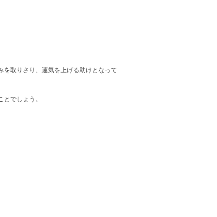
みを取りさり、運気を上げる助けとなって
ことでしょう。