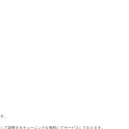
ます。
として調整するチューニングを無料にてサービスしております。