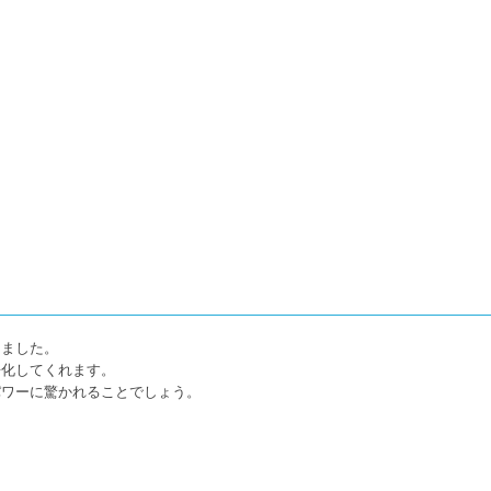
きました。
浄化してくれます。
パワーに驚かれることでしょう。