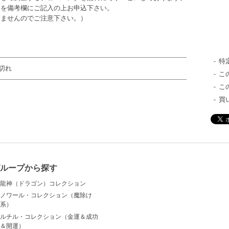
日を備考欄にご記入の上お申込下さい。
きませんのでご注意下さい。）
特
切れ
こ
こ
買
ループから探す
龍神（ドラゴン）コレクション
ノワール・コレクション（魔除け
系）
ルチル・コレクション（金運＆成功
＆開運）