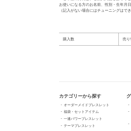
お使いになる方のお名前、性別・生年月
（記入がない場合にはチューニングはで
購入数
売り
カテゴリーから探す
グ
オーダーメイドブレスレット
福袋・セットアイテム
一連パワーブレスレット
テーマブレスレット