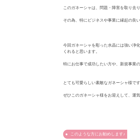
このガネーシャは、問題・障害を取り去
その為、特にビジネスや事業に縁起の良
今回ガネーシャを彫った水晶には強い浄
くれると思います。
特にお仕事で成功したい方や、新規事業
とても可愛らしい素敵なガネーシャ様ですよ(
ぜひこのガネーシャ様をお迎えして、運
このような方にお勧めします♪