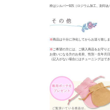
枠はシルバー925（ロジウム加工、刻印あ
※
商品は十分に浄化してからお送り致し
※
ご希望の方には、ご購入商品をお守り
お使いになる方のお名前、性別・生年月
（記入がない場合にはチューニングはで