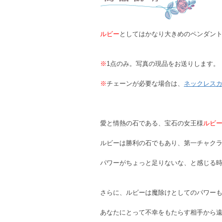
ルビー
としてはかなり大きめのペンダン
※
1点のみ。写真の現品をお送りします。
※
チェーンが必要な場合は、
ネックレス
愛と情熱の石である、宝石の女王様
ルビ
ルビーは勝利の石でもあり、第一チャク
パワーがちょっと足りないな、と感じる
さらに、ルビーは魔除けとしてのパワー
あなたにとって不幸をもたらす相手から