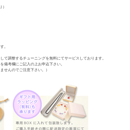
り）
ます。
として調整するチューニングを無料にてサービスしております。
日を備考欄にご記入の上お申込下さい。
きませんのでご注意下さい。）