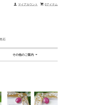
マイアカウント
0アイテム
然石
その他のご案内