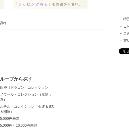
特
切れ
こ
こ
買
ループから探す
龍神（ドラゴン）コレクション
ノワール・コレクション（魔除け
系）
ルチル・コレクション（金運＆成功
＆開運）
5,000円未満
5,000円～10,000円未満