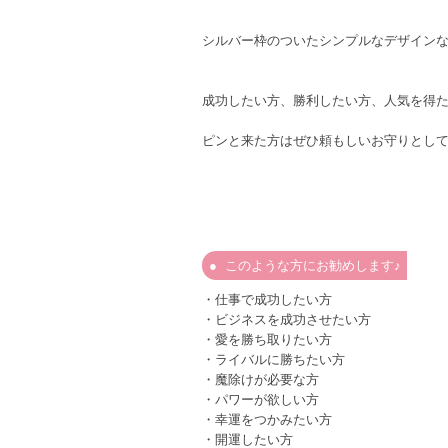
シルバー枠のついたシンプルなデザイン
成功したい方、勝利したい方、人気を得
ピンと来た方はぜひ頼もしいお守りとし
このような方にお勧めします♪
・仕事で成功したい方
・ビジネスを成功させたい方
・愛を勝ち取りたい方
・ライバルに勝ちたい方
・魔除けが必要な方
・パワーが欲しい方
・幸運をつかみたい方
・開運したい方