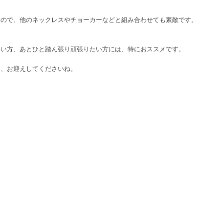
なので、他のネックレスやチョーカーなどと組み合わせても素敵です。
たい方、あとひと踏ん張り頑張りたい方には、特におススメです。
て、お迎えしてくださいね。