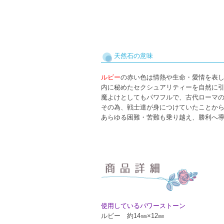
天然石の意味
ルビー
の赤い色は情熱や生命・愛情を表
内に秘めたセクシュアリティーを自然に
魔よけとしてもパワフルで、古代ローマ
その為、戦士達が身につけていたことか
あらゆる困難・苦難も乗り越え、勝利へ
使用しているパワーストーン
ルビー 約14㎜×12㎜