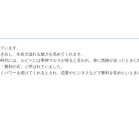
しています。
引き出し、生命力溢れる魅力を高めてくれます。
の時代には、ルビーには軍神マルスが宿ると言われ、身に危険が迫ったときに
ら「勝利の石」と呼ばれていました。
導くパワーを授けてくれるとされ、恋愛やビジネスなどで勝利を収めたいとき