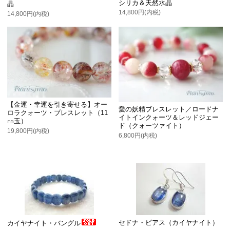
シリカ＆天然水晶
晶
14,800円(内税)
14,800円(内税)
【金運・幸運を引き寄せる】オー
愛の妖精ブレスレット／ロードナ
ロラクォーツ・ブレスレット（11
イトインクォーツ＆レッドジェー
㎜玉）
ド（クォーツァイト）
19,800円(内税)
6,800円(内税)
セドナ・ピアス（カイヤナイト）
カイヤナイト・バングル