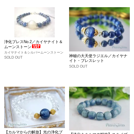
浄化ブレスNo.2／カイヤナイト＆
ムーンストーン
カイヤナイト＆シルバームーンストーン
神秘の大天使ラジエル／カイヤナ
SOLD OUT
イト・ブレスレット
SOLD OUT
【カルマからの解放】光の浄化ブ