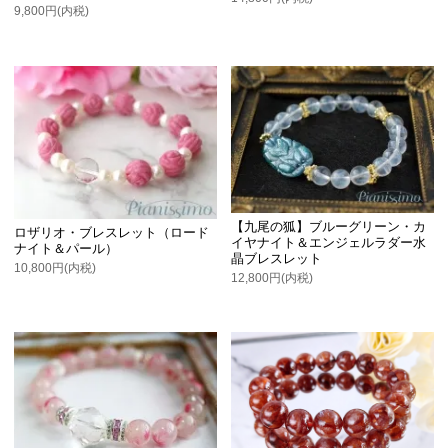
9,800円(内税)
【九尾の狐】ブルーグリーン・カ
ロザリオ・ブレスレット（ロード
イヤナイト＆エンジェルラダー水
ナイト＆パール）
晶ブレスレット
10,800円(内税)
12,800円(内税)