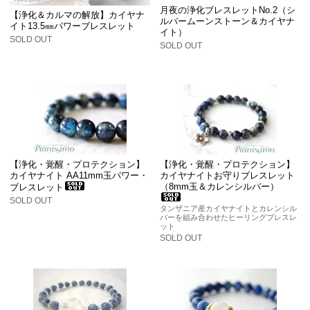
月夜の浄化ブレスレットNo.2（シ
【浄化＆カルマの解放】カイヤナ
ルバームーンストーン＆カイヤナ
イト13.5㎜パワーブレスレット
イト）
SOLD OUT
SOLD OUT
【浄化・覚醒・プロテクション】
【浄化・覚醒・プロテクション】
カイヤナイト AA11mm玉パワー・
カイヤナイトお守りブレスレット
（8mm玉＆カレンシルバー）
ブレスレット
SOLD OUT
タンザニア産カイヤナイトとカレンシル
バーを組み合わせたヒーリングブレスレ
ット
SOLD OUT