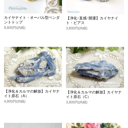
カイヤナイト・オーバル型ペンダ
【浄化･直感･開運】カイヤナイ
ントトップ
ト・ピアス
8,800円(内税)
3,800円(内税)
【浄化＆カルマの解放】カイヤナ
【浄化＆カルマの解放】カイヤナ
イト原石（A）
イト原石（C）
4,800円(内税)
3,800円(内税)