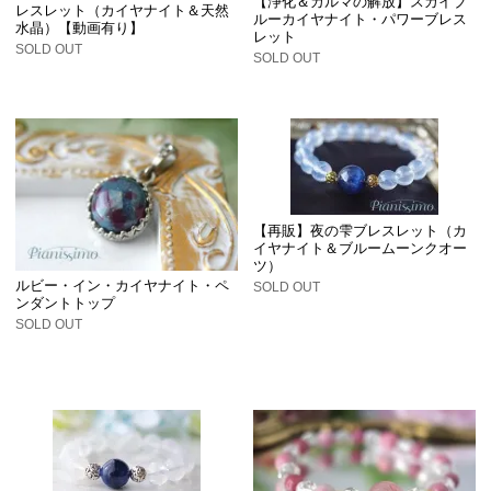
【浄化＆カルマの解放】スカイブ
レスレット（カイヤナイト＆天然
ルーカイヤナイト・パワーブレス
水晶）【動画有り】
レット
SOLD OUT
SOLD OUT
【再販】夜の雫ブレスレット（カ
イヤナイト＆ブルームーンクオー
ツ）
ルビー・イン・カイヤナイト・ペ
SOLD OUT
ンダントトップ
SOLD OUT