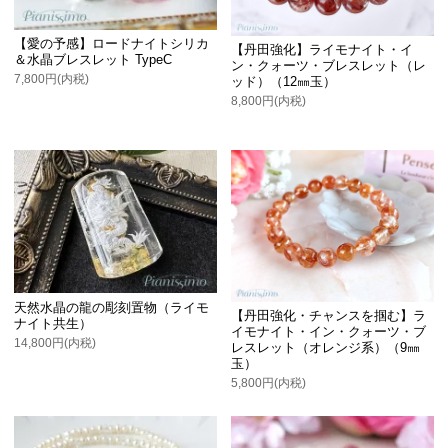
【愛の予感】ロードナイトシリカ
【丹田強化】ライモナイト・イ
＆水晶ブレスレット TypeC
ン・クォーツ・ブレスレット（レ
7,800円(内税)
ッド）（12㎜玉）
8,800円(内税)
天然水晶の龍の彫刻置物（ライモ
【丹田強化・チャンスを掴む】ラ
ナイト共生）
イモナイト・イン・クォーツ・ブ
14,800円(内税)
レスレット（オレンジ系）（9㎜
玉）
5,800円(内税)