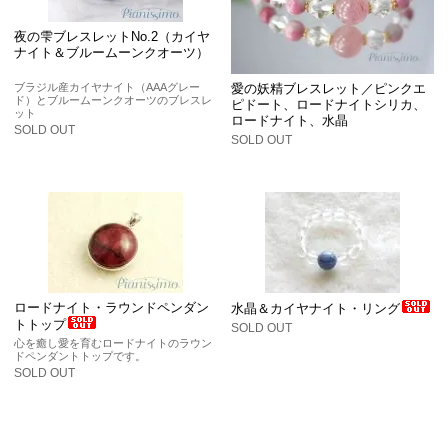
夜の雫ブレスレットNo.2（カイヤ
ナイト＆ブルームーンクオーツ）
ブラジル産カイヤナイト（AAAグレー
愛の妖精ブレスレット／ピンクエ
ド）とブルームーンクオーツのブレスレ
ピドート、ロードナイトシリカ、
ット
ロードナイト、水晶
SOLD OUT
SOLD OUT
ロードナイト・ラウンドペンダン
水晶＆カイヤナイト・リング
トトップ
SOLD OUT
心を癒し愛を育むロードナイトのラウン
ドペンダントトップです。
SOLD OUT