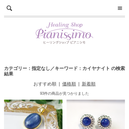
カテゴリー：指定なし／キーワード：カイヤナイト の検索
結果
おすすめ順
|
価格順
|
新着順
93件の商品が見つかりました