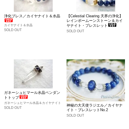
浄化ブレス／カイヤナイト＆水晶
【Celestial Clearing 天界の浄化】
レインボームーンストーン＆カイ
カイヤナイト＆水晶
ヤナイト・ブレスレット
SOLD OUT
SOLD OUT
ガネーシュヒマール水晶ペンダン
トトップ
ガネーシュヒマール水晶＆カイヤナイト
神秘の大天使ラジエル／カイヤナ
SOLD OUT
イト・ブレスレットNo.2
SOLD OUT